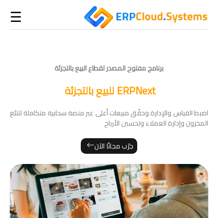
☰
برنامج مفتوح المصدر لقطاع البيع بالتجزئة
ERPNext للبيع بالتجزئة
اضبط القياس والإدارة وحقّق مبيعات أعلى عبر منصة سحابية متكاملة لتتبّع
المخزون وإدارة العملاء وتحسين الأرباح
جرّب مجانًا الآن