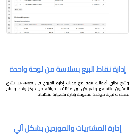
إدارة نقاط البيع بسلاسة من لوحة واحدة
وسّع نطاق أعمالك بثقة مع قدرات إدارة الفروع في ERPNext. نسّق
المخزون والتسعير والعروض بين مختلف المواقع من مركز واحد، وامنح
عملاءك تجربة موحّدة مدعومة بإدارة تشغيلية متكاملة.
إدارة المشتريات والموردين بشكل آلي