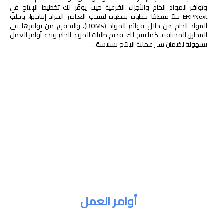
وتوافر المواد الخام والأجزاء الفرعية حيث يوفّر لك تخطيط الإنتاج في
ERPNext حلاً منظمًا خطوة بخطوة لسحب العناصر المراد إنتاجها، وجلب
المواد الخام من خلال قوائم المواد (BOMs)، والتحقق من توافرها في
المخازن المختلفة. كما يتيح لك تقديم طلبات المواد الخام وبدء أوامر العمل
بسهولة لضمان سير عملية الإنتاج بسلاسة.
أوامر العمل