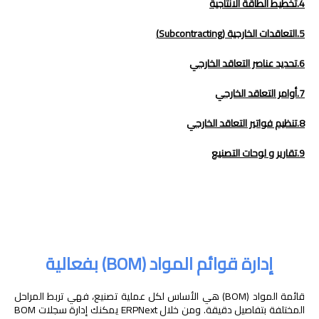
4.تخطيط الطاقة الانتاجية
5.التعاقدات الخارجية (Subcontracting)
6.تحديد عناصر التعاقد الخارجي
7.أوامر التعاقد الخارجي
8.تنظيم فواتير التعاقد الخارجي
9.تقارير و لوحات التصنيع
إدارة قوائم المواد (BOM) بفعالية
قائمة المواد (BOM) هي الأساس لكل عملية تصنيع، فهي تربط المراحل
المختلفة بتفاصيل دقيقة. ومن خلال ERPNext يمكنك إدارة سجلات BOM