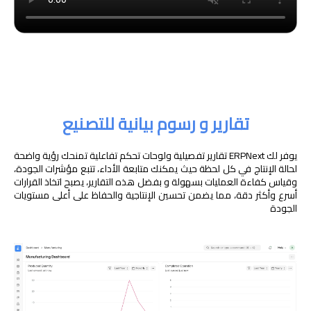
تقارير و رسوم بيانية للتصنيع
يوفر لك ERPNext تقارير تفصيلية ولوحات تحكم تفاعلية تمنحك رؤية واضحة
لحالة الإنتاج في كل لحظة حيث يمكنك متابعة الأداء، تتبع مؤشرات الجودة،
وقياس كفاءة العمليات بسهولة و بفضل هذه التقارير، يصبح اتخاذ القرارات
أسرع وأكثر دقة، مما يضمن تحسين الإنتاجية والحفاظ على أعلى مستويات
الجودة