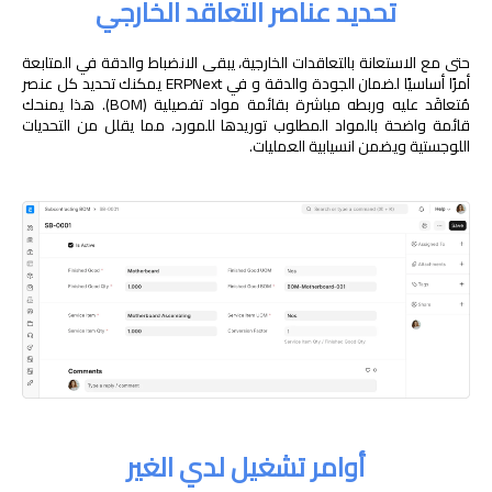
تحديد عناصر التعاقد الخارجي
حتى مع الاستعانة بالتعاقدات الخارجية، يبقى الانضباط والدقة في المتابعة
أمرًا أساسيًا لضمان الجودة والدقة و في ERPNext يمكنك تحديد كل عنصر
مُتعاقَد عليه وربطه مباشرة بقائمة مواد تفصيلية (BOM). هذا يمنحك
قائمة واضحة بالمواد المطلوب توريدها للمورد، مما يقلل من التحديات
اللوجستية ويضمن انسيابية العمليات.
أوامر تشغيل لدي الغير