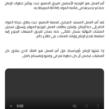
أمر العمل هو التوجيه الأساسي لفريق التصنيع، حيث يوضّح خطوات الإنتاج
كما تم تحديدها في قائمة المواد (BOM) المرتبطة به.
يُعد أمر العمل المستند المركزي لعملية التصنيع، حيث يطلق حركة المواد
الخام إلى خط الإنتاج، ويُنشئ بطاقات العمل لتوزيع المهام، ويسهّل تسجيل
المنتجات النهائية بشكل تلقائي. كما يمكن لفريق المبيعات الرجوع إليه
لمتابعة تقدم الإنتاج وإبقاء العملاء على اطلاع دائم.
إذا شبّهنا الإنتاج بأوركسترا، فإن أمر العمل هو القائد الذي ينسّق كل
العمليات، ليضمن أن كل خطوة تتم في وقتها وبانسجام كامل.