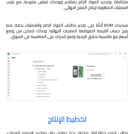
متكاملة، وتحديد المواد الخام بمقادير ووحدات قياس متنوعة، مع ترتيب
العمليات المطلوبة لإنتاج المنتج النهائي.
تساعدك BOM أيضًا على تقدير تكاليف المواد الخام والعمليات بدقة، مما
يتيح حساب القيمة المتوقعة للمنتجات النهائية. وبذلك تتمكن من وضع
أسعار بيع تنافسية تحقق الربحية وتعزز قدرتك على المنافسة في السوق.
تخطيط الإنتاج
يتطلب إنشاء خطة إنتاج مراعاة عدة عوامل مثل مواعيد التسليم للعملاء،