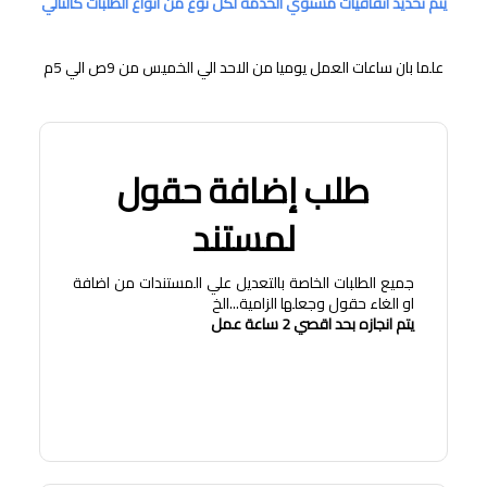
يتم تحديد اتفاقيات مستوي الخدمة لكل نوع من انواع الطلبات كالتالي
علما بان ساعات العمل يوميا من الاحد الي الخميس من 9ص الي 5م
طلب إضافة حقول
لمستند
جميع الطلبات الخاصة بالتعديل علي المستندات من اضافة
او الغاء حقول وجعلها الزامية...الخ
يتم انجازه بحد اقصي 2 ساعة عمل