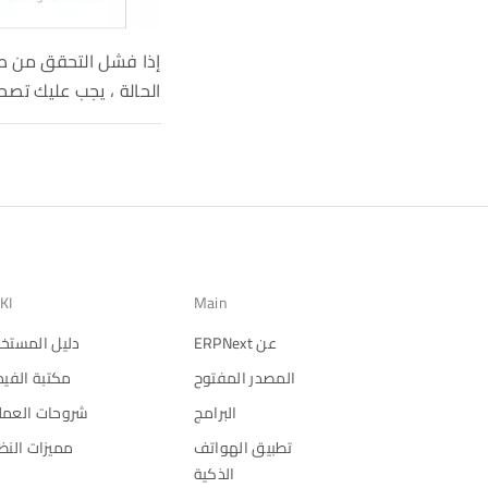
إذا فشل التحقق من ص
الحالة ، يجب عليك تصح
KI
Main
عن ERPNext
دليل المستخ
المصدر المفتوح
مكتبة الفيد
البرامج
شروحات العمل
تطبيق الهواتف
مميزات النظ
الذكية