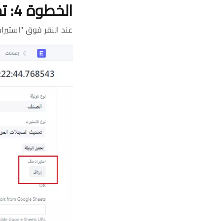
الخطوة 4: تحميل
عند النقر فوق "استيرا