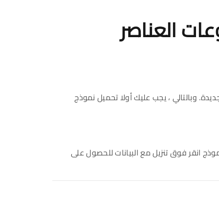
ات العناصر
دة. وبالتالي ، يجب عليك أولا تحميل نموذج
نموذج انقر فوق تنزيل مع البيانات للحصول على