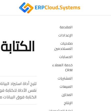
المقدمة
الإعدادات
الكتابة 
صلاحيات
المستخدمين
الحسابات
خدمة العملاء
CRM
المشتريات
تتيح أداة استيراد البي
المبيعات
نفس الأداة للكتابة ف
المخازن
الكتابة فوق البيانات 
الإنتاج
إدارة المشروعات