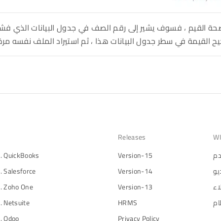
حة القيم ، فسوف يشير إلى رقم الصف في جدول البيانات الذي فش
يح القيمة في سطر جدول البيانات هذا ، ثم استيراد الملف نفسه مرة
Releases
WI
دم
Version-15
. QuickBooks
يو
Version-14
. Salesforce
اء
Version-13
. Zoho One
ام
HRMS
. Netsuite
. Odoo
Privacy Policy