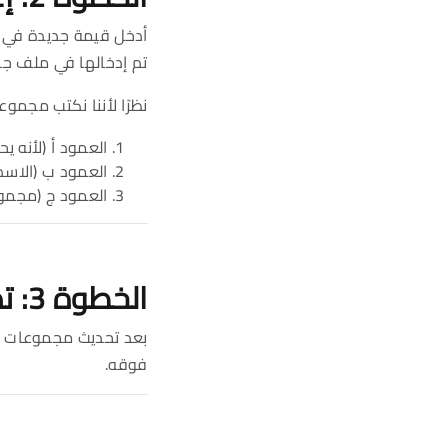
أدخل قيمة جديدة في ع
تم إدخالها في ملف جد
نظرًا لأننا نكتب مجموع
العمود أ (لأنه ي
العمود ب (الاسم
العمود ج (مجموع
الخطوة 3: تصفح النموذج
بعد تحديث مجموعات الع
فوقه.