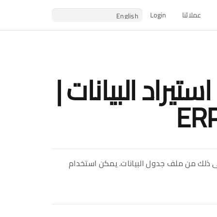
عملائنا
Login
تيراد البيانات |
ERP
ا إلى ذلك من ملف جدول البيانات. يمكن استخدام