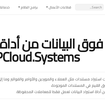
قطاعات اﻷعمال
برامج النظام
خدماتنا
فوق البيانات من أداة اس
Cloud.Systems
انات استيراد مستندات مثل العملاء والموردين والأوامر والفواتير وم
وق القيم في المستندات الموجودة.
من أداة استيراد البيانات تعمل فقط للمعاملات المحفوظة.