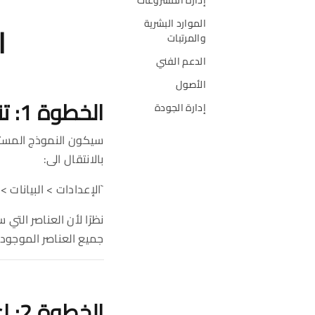
الموارد البشرية
ا
والمرتبات
الدعم الفني
الأصول
الخطوة 1: تنزيل النموذج
إدارة الجودة
سيكون النموذج المستخد
بالانتقال الى:
`الإعدادات > البيانات > 
نظرًا لأن العناصر التي
جميع العناصر الموجودة
الخطوة 2: إعدادات البيانات