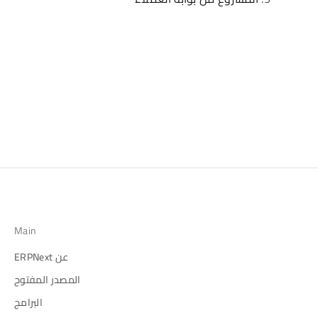
Main
عن ERPNext
المصدر المفتوح
البرامج