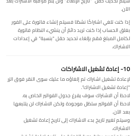
سيتم تحديث حقل "تاريخ الإلغاء" ولن يتم مراقبة الاشتراك بعد
الآن.
إذا كنت تلغي اشتراكًا نشطًا فسيتم إنشاء فاتورة على الفور
بغلق الحساب إذا كنت تريد دائمً أن ينشيء النظام فاتورة
لكامل المبلغ فقم بإلغاء تحديد حقل "بنسبة" في إعدادات
الاشتراك.
10- إعادة تشغيل الاشتراكات
لإعادة تشغيل اشتراك تم إلغاؤه ما عليك سوى النقر فوق الزر
"إعادة تشغيل الاشتراك".
لاحظ أن الاشتراك سوف يفرغ جدول الفواتير الخاص به.
لاحظ أن الفواتير ستظل موجودة ولكن الاشتراك لن يتتبعها
بعد الآن.
وسيتم تغيير تاريخ بدء الاشتراك إلى تاريخ إعادة تشغيل
الاشتراك.