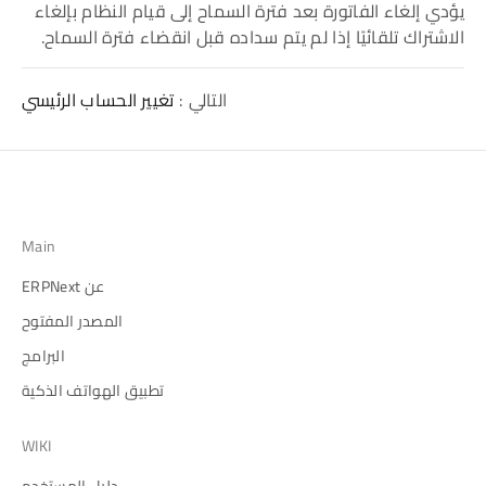
يؤدي إلغاء الفاتورة بعد فترة السماح إلى قيام النظام بإلغاء
الاشتراك تلقائيًا إذا لم يتم سداده قبل انقضاء فترة السماح.
التالي :
تغيير الحساب الرئيسي
Main
عن ERPNext
المصدر المفتوح
البرامج
تطبيق الهواتف الذكية
WIKI
دليل المستخدم