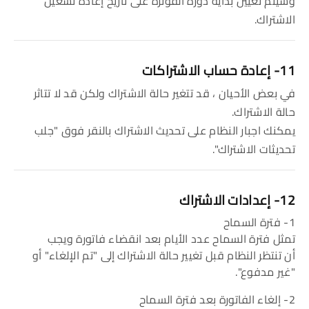
وسيتم تعيين بداية دورة الفوترة على تاريخ إعادة تشغيل
الاشتراك.
11- إعادة حساب الاشتراكات
في بعض الأحيان ، قد تتغير حالة الاشتراك ولكن قد لا تتاثر
حالة الاشتراك.
يمكنك اجبار النظام على تحديث الاشتراك بالنقر فوق "جلب
تحديثات الاشتراك".
12- إعدادات الاشتراك
1- فترة السماح
تمثل فترة السماح عدد الأيام بعد انقضاء فاتورة ويجب
أن تنتظر النظام قبل تغيير حالة الاشتراك إلى "تم الإلغاء" أو
"غير مدفوع".
2- إلغاء الفاتورة بعد فترة السماح