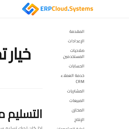
المقدمة
الإعدادات
خيار 
صلاحيات
المستخدمين
الحسابات
خدمة العملاء
CRM
المشتريات
المبيعات
التسليم م
المخازن
الإنتاج
إذا كان لديك تسليم سل
إدارة المشروعات