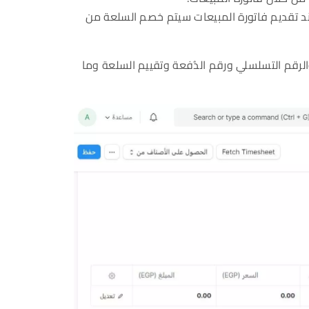
د تقديم فاتورة المبيعات سيتم خصم السلعة من
لرقم التسلسلي ورقم الدُفعة وتقييم السلعة وما