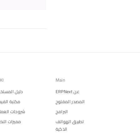
KI
Main
عن ERPNext
دليل المستخ
المصدر المفتوح
مكتبة الفيد
البرامج
شروحات العمل
تطبيق الهواتف
مميزات النظ
الذكية