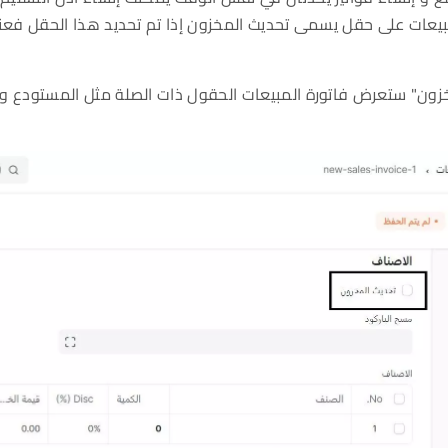
بيعات على حقل يسمى تحديث المخزون إذا تم تحديد هذا الحقل فعن
خزون" ستعرض فاتورة المبيعات الحقول ذات الصلة مثل المستودع وا