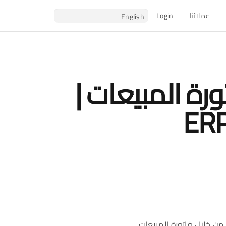
عملائنا
Login
رة المبيعات |
ERP
من خلال فاتورة المبيعات.