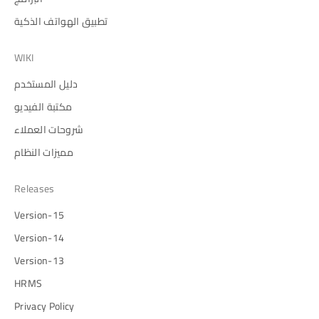
تطبيق الهواتف الذكية
WIKI
دليل المستخدم
مكتبة الفيديو
شروحات العملاء
مميزات النظام
Releases
Version-15
Version-14
Version-13
HRMS
Privacy Policy