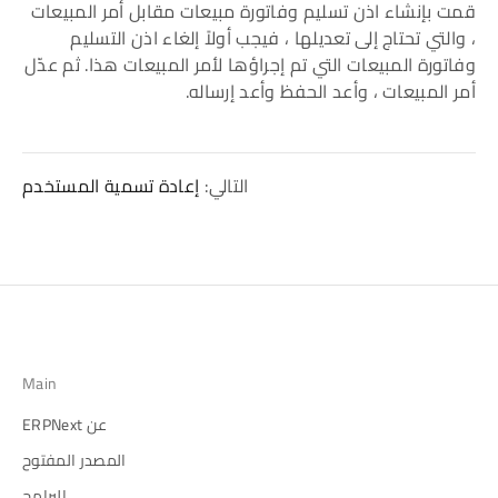
قمت بإنشاء اذن تسليم وفاتورة مبيعات مقابل أمر المبيعات
، والتي تحتاج إلى تعديلها ، فيجب أولاً إلغاء اذن التسليم
وفاتورة المبيعات التي تم إجراؤها لأمر المبيعات هذا. ثم عدّل
أمر المبيعات ، وأعد الحفظ وأعد إرساله.
التالي:
إعادة تسمية المستخدم
Main
عن ERPNext
المصدر المفتوح
البرامج