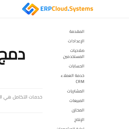
المقدمة
الإعدادات
دمج 
صلاحيات
المستخدمين
الحسابات
خدمة العملاء
CRM
المشتريات
خدمات التكامل هي الن
المبيعات
المخازن
الإنتاج
إدارة المشروعات