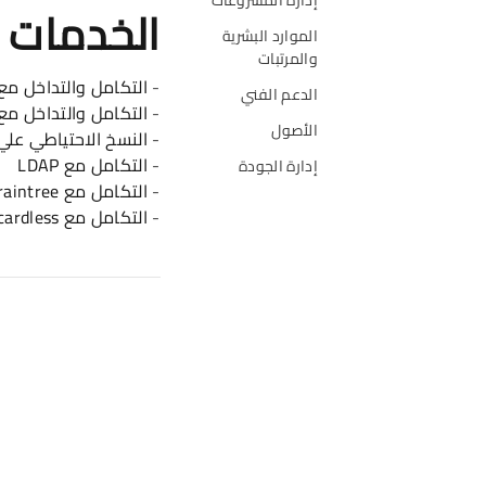
الخدمات
الموارد البشرية
والمرتبات
-
التكامل والتداخل مع موق
الدعم الفني
-
التكامل والتداخل مع موق 
الأصول
-
النسخ الاحتياطي علي موق
-
التكامل مع LDAP
إدارة الجودة
-
التكامل مع Braintree
-
التكامل مع Gocardless