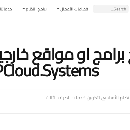
قطاعات اﻷعمال
برامج النظام
خدماتنا
برامج او مواقع خارجية
Cloud.Systems
ظام الأساسي لتكوين خدمات الطرف الثالث.