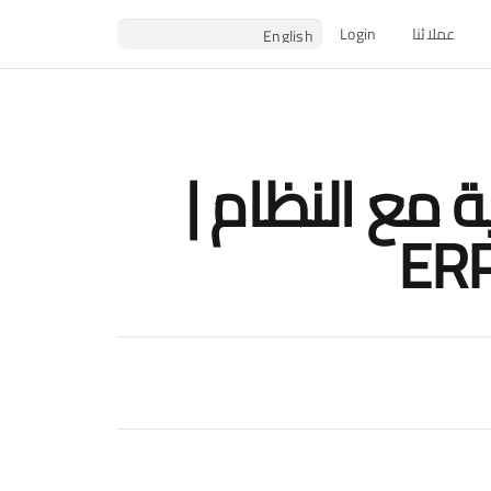
عملائنا
Login
 مع النظام |
ERP