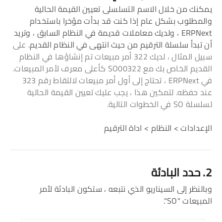
يمكنك من خلال الاسم التسلسلى تعيين القيمة الحالية
والمطلوب بشكل عام إذا كنت قد بدأت مؤخرا باستخدام
ERPNext ، ولديك معاملات قديمة في النظام السابق ، وتريد
أن تبدأ سلسلة الترقيم من حيث انتهى في النظام القديم.
على
سبيل المثال ، لديك 322 أمر مبيعات تم إنشاؤها في النظام
القديم الخاص بك مع SO00322 كأعلى معرف لأمر المبيعات.
في ERPNext ، تحتاج إلى أول أمر مبيعات لالتقاط رقم 323
عند حفظه. لتمكين هذا ، يجب عليك تعيين القيمة الحالية
لسلسلة SO في الخطوات التالية.
الإعدادات > النظام > اداة الترقيم
2. حدد البادئة
وبالنظر إلى السيناريو الذي نتبعه ، ستكون البادئة لأمر
المبيعات "SO".