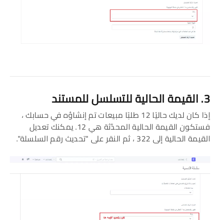
3. القيمة الحالية للتسلسل للمستند
إذا كان لديك حاليًا 12 طلبًا مبيعات تم إنشاؤه في حسابك ،
فستكون القيمة الحالية المحدّثة هي 12. يمكنك تعديل
القيمة الحالية إلى 322 ، ثم النقر على "تحديث رقم السلسلة".