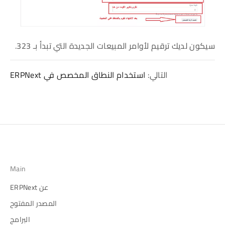
سيكون لديك ترقيم لأوامر المبيعات الجديدة التي تبدأ بـ 323.
التالي:
استخدام النطاق المخصص في ERPNext
Main
عن ERPNext
المصدر المفتوح
البرامج