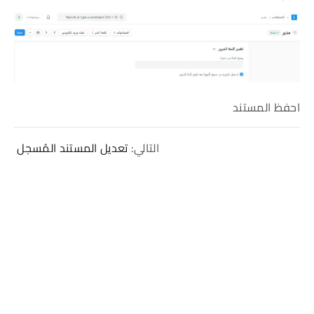
احفظ المستند
التالي:
تعديل المستند المُسجل