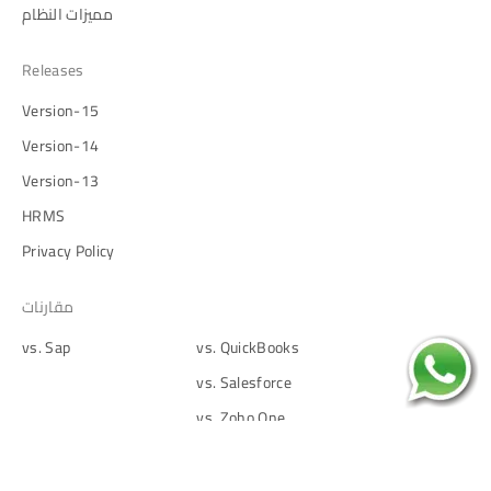
مميزات النظام
Releases
Version-15
Version-14
Version-13
HRMS
Privacy Policy
مقارنات
vs. Sap
vs. QuickBooks
vs. Salesforce
vs. Zoho One
vs. Netsuite
vs. Odoo