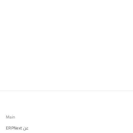
Main
عن ERPNext