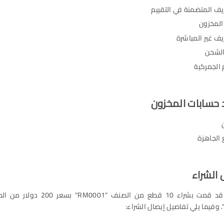
يف المتضمنة في التقييم
المخزون
ف غير المباشرة
لشحن
 الجمركية
 الجاهزة