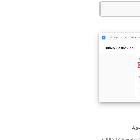
يًا.
 الحسابات تلقائيًا في