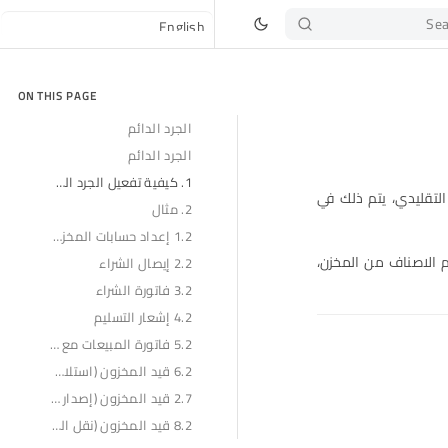
Sea
ON THIS PAGE
الجرد الدائم
الجرد الدائم
1. كيفية تفعيل الجرد الدائم
التقليدي، يتم ذلك في
2. مثال
1.2 إعداد حسابات المخزون
م الاصناف من المخزن،
2.2 إيصال الشراء
3.2 فاتورة الشراء
4.2 إشعار التسليم
5.2 فاتورة المبيعات مع تحديث المخزون
6.2 قيد المخزون (استلام المواد)
2.7 قيد المخزون (إصدار المواد)
8.2 قيد المخزون (نقل المواد)