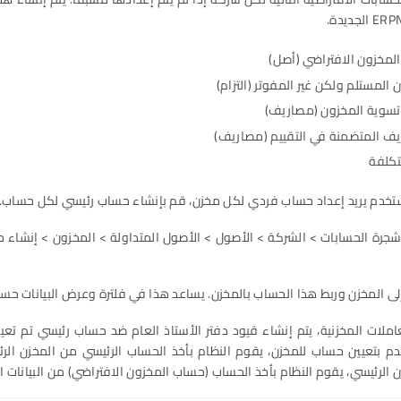
لمخزون الافتراضي (أصل)
 المستلم ولكن غير المفوتر (التزام)
سوية المخزون (مصاريف)
يف المتضمنة في التقييم (مصاريف)
تكلفة
ستخدم يريد إعداد حساب فردي لكل مخزن، قم بإنشاء حساب رئيسي لكل حساب. 
شجرة الحسابات > الشركة > الأصول > الأصول المتداولة > المخزون > إنشاء
لى المخزن وربط هذا الحساب بالمخزن. يساعد هذا في فلترة وعرض البيانات حس
املات المخزنية، يتم إنشاء قيود دفتر الأستاذ العام ضد حساب رئيسي تم تعيي
م بتعيين حساب للمخزن، يقوم النظام بأخذ الحساب الرئيسي من المخزن الرئي
الرئيسي، يقوم النظام بأخذ الحساب (حساب المخزون الافتراضي) من البيانات ا