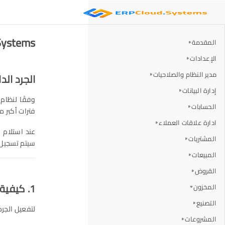
Cloud Systems
المقدمة
الإعدادات
مدير النظام والصلاحيات
الجرد الدا
إدارة البيانات
وفقًا لنظام
الحسابات
فترات أكبر م
ادارة علاقات العملاء
عند استلام 
المشتريات
سيتم تسجيل 
المبيعات
القروض
1. كيفية تفعيل الجرد الدائم
المخزون
التصنيع
لتفعيل الجرد 
المشروعات