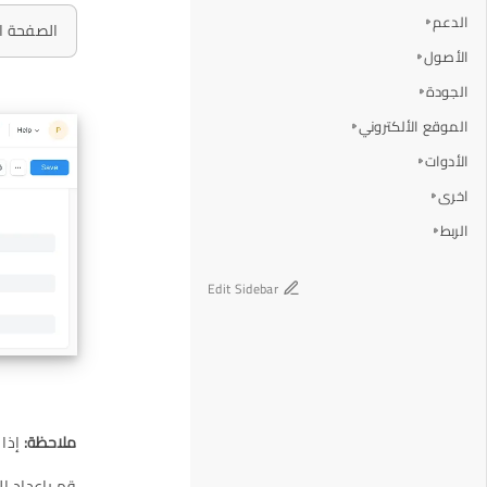
الدعم
الصفحة ال
الأصول
الجودة
الموقع الألكتروني
الأدوات
اخرى
الربط
Edit Sidebar
ملاحظة:
إذا 
قم بإعداد ال