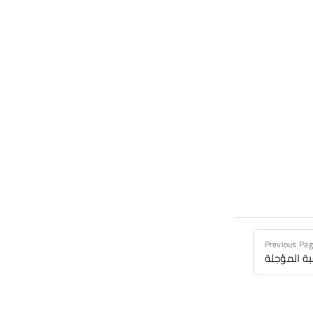
Previous Pa
ة المؤجلة