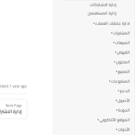
إدارة الاشتراكات
إدارة المساهمين
ادارة علاقات العملاء
المشتريات
المبيعات
القروض
المخزون
التصنيع
المشروعات
dated 1 year ago
الدعم
الأصول
Next Page
الجودة
إدارة الاشتر
الموقع الألكتروني
الأدوات