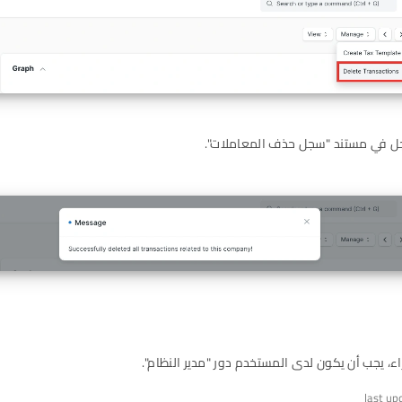
ل في مستند "سجل حذف المعاملات".
راء، يجب أن يكون لدى المستخدم دور "مدير النظام".
last up