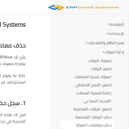
ERP Cloud Systems -
المقدمة
الإعدادات
مدير النظام والصلاحيات
حذف معامل
إدارة البيانات
إستيراد البيانات
بشركة معينة، مع
تصدير البيانات
غالبًا ما يقوم 
استيراد شجرة الحسابات
استكشافه. ثم ي
تحميل النسخ الاحتياطي
إعادة تسمية السجلات
التحديث الجماعي
1. سجل حذف المعاملات
تحميل البيانات الشخصية
تتيح لك هذه ال
حذف البيانات الشخصية
المدرجة في جدو
حذف معاملات الشركة