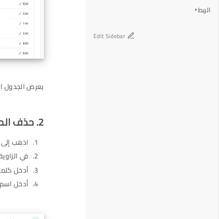
الربط
Edit Sidebar
يعرض الجدول ال
2. حذف المعاملات
اذهب إلى 
في الزاوية
أدخل كلمة 
أدخل اسم ا