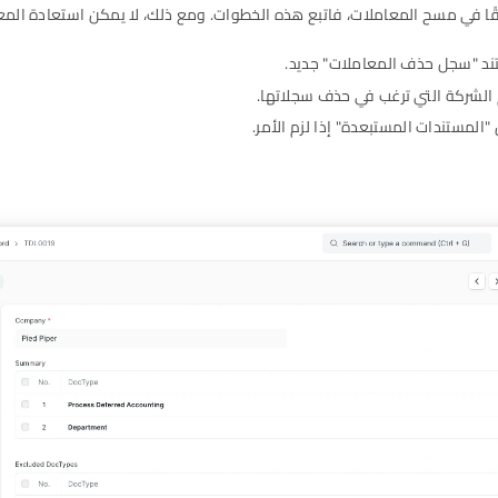
قًا في مسح المعاملات، فاتبع هذه الخطوات. ومع ذلك، لا يمكن استعادة الم
د "سجل حذف المعاملات" جديد.
الشركة التي ترغب في حذف سجلاتها.
المستندات المستبعدة" إذا لزم الأمر.