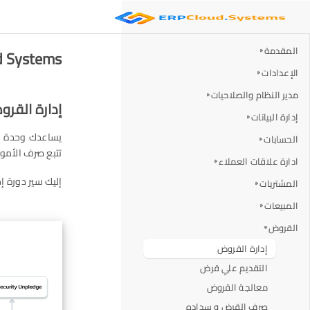
المقدمة
RP Cloud Systems
الإعدادات
مدير النظام والصلاحيات
إدارة القر
إدارة البيانات
الحسابات
تتبع صرف الأمو
ادارة علاقات العملاء
إليك سير دورة إ
المشتريات
المبيعات
القروض
إدارة القروض
التقديم علي قرض
معالجة القروض
صرف القرض و سداده