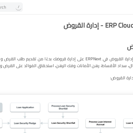
rch
/
E - إدارة القروض
وض
يساعدك وحدة إدارة القروض في ERPNext على إدارة قروضك بدءًا من تقديم طل
ال، سداد الأقساط، رهن الأمانات وفك الرهن، استحقاق الفوائد على القرض وا
دارة القروض: