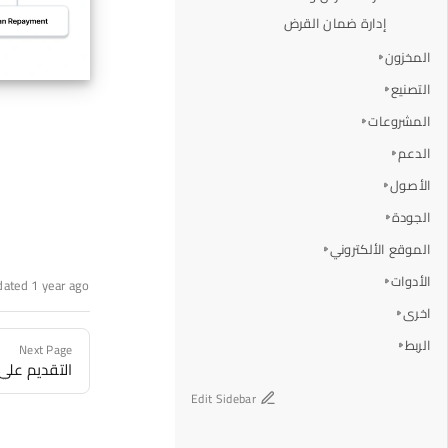
إدارة ضمان القرض
المخزون
التصنيع
المشروعات
الدعم
الأصول
الجودة
الموقع الألكتروني
الأدوات
dated 1 year ago
اخرى
الربط
Next Page
التقديم عل
Edit Sidebar