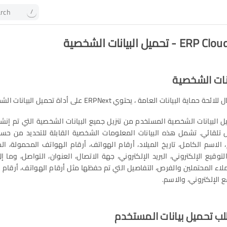
rch
/
حميل البيانات الشخصية
انات الشخصية
ية البيانات العامة ، يحتوي ERPNext على أداة تحميل البيانات الشخصية.
 البيانات الشخصية المستخدم من تنزيل جميع البيانات الشخصية التي تم إنشا
E بشكل تلقائي. تشمل هذه البيانات المعلومات الشخصية القابلة للتحديد من ح
الاسم الكامل، تاريخ الميلاد، أرقام الهواتف، أرقام الهواتف المحمولة، ال
 التوقيع الإلكتروني، البريد الإلكتروني، جهة الاتصال، العنوان، التواصل، وما
ملاء المحتملين والفرص، التفاصيل التي تم حفظها مثل أرقام الهواتف، أرقام 
 الإلكتروني، والاسم.