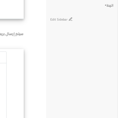
الربط
Edit Sidebar
سيتم إرسال بريد 