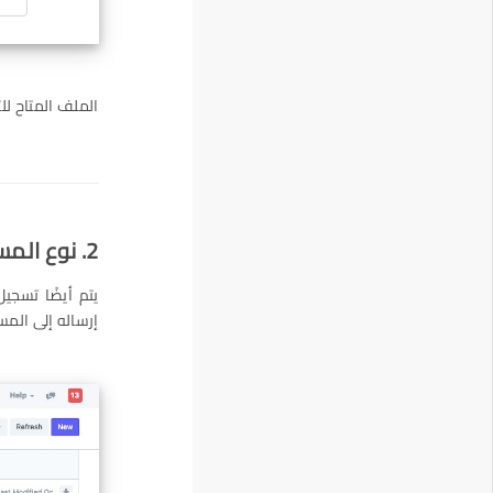
الملف المتاح للت
2. نوع المستند لطلب تحميل البيانات الشخصية
يتم أيضًا تسجي
إرساله إلى المس