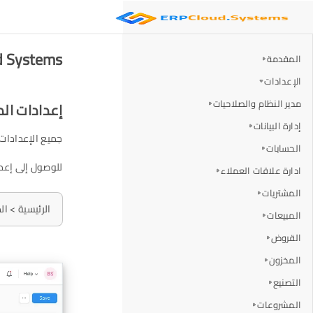
ERP Cloud Systems -
المقدمة
الإعدادات
مدير النظام والصلاحيات
إعدادات ال
إدارة البيانات
جميع الإعدادات 
الحسابات
للوصول إلى إعدا
ادارة علاقات العملاء
المشتريات
الرئيسية > ا
المبيعات
القروض
المخزون
التصنيع
المشروعات