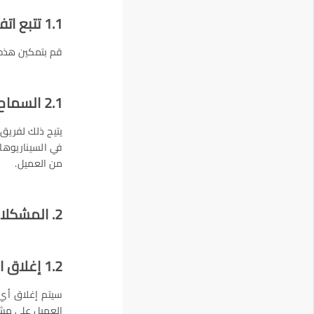
1.1 تتبع اتفاقية مستوى الخدمة
قم بتمكين هذه ا
2.1 السماح بإعادة ضبط اتفاقية مستوى الخدمة
يتيح ذلك لفري
في السيناريوها
من العميل.
2. المشكلات
1.2 إغلاق المشكلة بعد أيام
سيتم إغلاق أي 
العميل على مشك