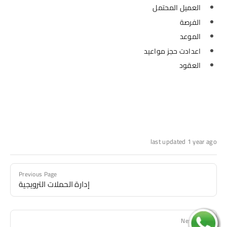
العميل المحتمل
الفرصة
الموعد
اعدادت حجز مواعيد
العقود
last updated 1 year ago
Previous Page
إدارة الحملات الترويجية
Next Page