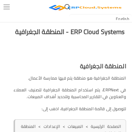
ERP Cloud Systems - المنطقة الجغرافية
المنطقة الجغرافية
المنطقة الجغرافية هو منطقة يتم فيها ممارسة الأعمال.
في ERPNext، يتم استخدام المنطقة الجغرافية لتصنيف العملاء
والعناوين في التقارير المحاسبية ولتحديد أهداف المبيعات.
للوصول إلى قائمة المنطقة الجغرافية، اذهب إلى:
الصفحة الرئيسية > المبيعات > الإعدادات > المنطقة