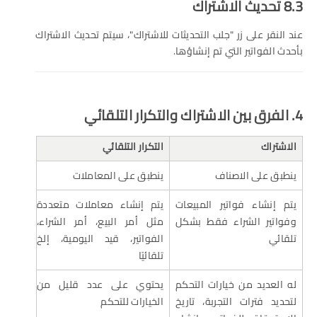
8.3 تحديث الاشتراك
عند النقر على زر "جلب التحديثات للاشتراك"، سيتم تحديث الاشتراك
بأحدث الفواتير التي تم إنشاؤها.
4. الفرق بين الاشتراك والتكرار التلقائي
الاشتراك
التكرار التلقائي
ينطبق على الاصناف
ينطبق على المعاملات
يتم إنشاء فواتير المبيعات
يتم إنشاء معاملات متعددة
وفواتير الشراء فقط بشكل
مثل أمر البيع، أمر الشراء،
تلقائي
الفواتير، قيد اليومية، إلخ
تلقائيًا
له العديد من خيارات التحكم
يحتوي على عدد قليل من
لتحديد فترات التجربة، تاريخ
الخيارات للتحكم