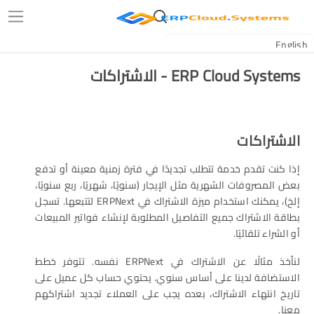
ERP Cloud Systems - الاشتراكات
الاشتراكات
إذا كنت تقدم خدمة تتطلب تجديدًا في فترة زمنية معينة أو تدفع
بعض المصروفات الشهرية مثل الإيجار (سنويًا، شهريًا، ربع سنويًا،
إلخ)، يمكنك استخدام ميزة الاشتراك في ERPNext لتتبعها. تسجل
بطاقة الاشتراك جميع التفاصيل المطلوبة لإنشاء فواتير المبيعات
أو الشراء تلقائيًا.
لنأخذ مثالًا عن الاشتراك في ERPNext نفسه. تتوفر خطط
الاستضافة لدينا على أساس سنوي. يحتوي حساب كل عميل على
تاريخ انتهاء الاشتراك، بعده يجب على العملاء تجديد اشتراكهم
معنا.