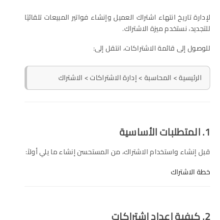
لإدارة تاريخ انتهاء اشتراك العميل وإنشاء فواتير المبيعات تلقائيًا
للتجديد، نستخدم ميزة الاشتراك.
للوصول إلى قائمة الاشتراكات، انتقل إلى:
الرئيسية > المحاسبة > إدارة الاشتراكات > الاشتراك
1. المتطلبات الأساسية
قبل إنشاء واستخدام الاشتراك، من المستحسن إنشاء ما يلي أولاً:
خطة الاشتراك
2. كيفية إعداد اشتراكات