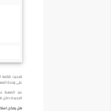
على وحدة المعالجة المركزية (CPU) كمكون فرع
الجديدة داخل قا
هل يمكن استخدام