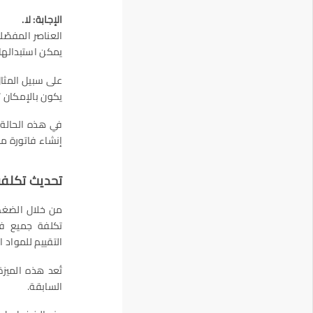
الإجابة: لا.
يمكن استبدالها 
يكون بالإمكان ت
إنشاء فاتورة مكونات جديدة (
تحديث تكلفة
تكلفة جميع فو
التقييم للمواد ا
تُعد هذه الميز
السابقة.