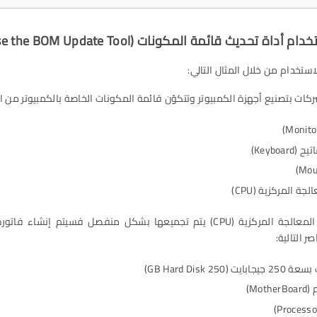
ستخدام من خلال المثال التالي:
ات بتصنيع أجهزة الكمبيوتر وتتكوّن قائمة المكونات الخاصة بالكمبيوتر من العن
Keyboar)
جة المركزية (CPU)
نظرًا لأن وحدة المعالجة المركزية (CPU) يتم تجميعها بشكل منفصل فسيتم إ
ر التالية:
(250 GB Hard Disk)
Mot)