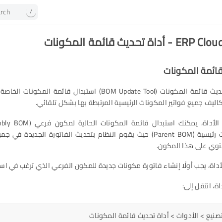
rch
/
اة تحديث قائمة المكونات
قائمة المكونات
تتيح لك أداة تحديث قائمة المكونات (BOM Update Tool) استبدال قائم
ليف جميع فواتير المكونات الرئيسية المرتبطة بها بشكل تلقائي.
بفاتورة مكونات رئيسية (Parent BOM) حيث يقوم النظام بتحديث الفاتورة الجدي
حتوي على هذا المكون.
داة، يجب أولًا إنشاء فاتورة مكونات جديدة للمكون الفرعي الذي ترغب في است
ة، انتقل إلى:
لتصنيع > الأدوات > أداة تحديث قائمة المكونات