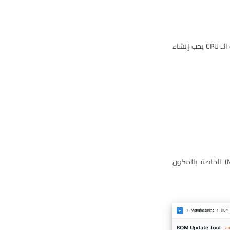
في حال كان من الضروري إضافة عناصر جديدة أو تعديل العناصر الحالية ضمن فاتورة مكونات الـ CPU يجب إنشاء
قم باختيار قائمة المكونات الحالية (Current BOM) وقائمة المكونات الجديدة (New BOM) الخاصة بالمكون