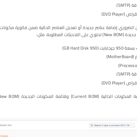
SMTP)
DVD Playe)
حديثات المطلوبة، مثل:
(950 GB Hard Disk)
Mot)
SMTP)
DVD Playe)