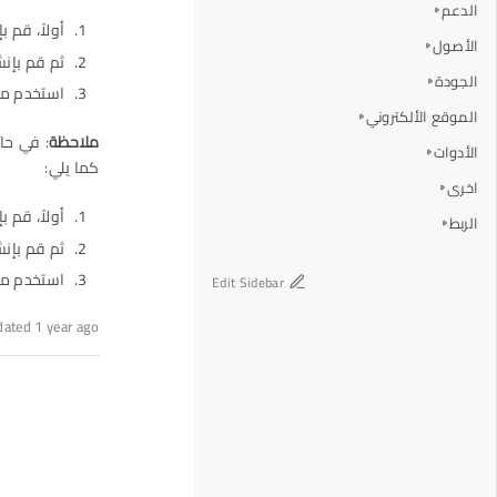
الدعم
أولاً، قم 
الأصول
ثم قم بإنش
الجودة
استخدم مذ
الموقع الألكتروني
ملاحظة
: في حا
الأدوات
كما يلي:
اخرى
أولاً، قم 
الربط
ثم قم بإنش
استخدم مذ
Edit Sidebar
dated 1 year ago