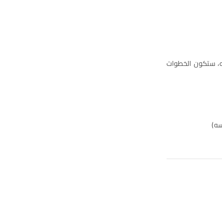
ه، ستكون الخطوات
سه)