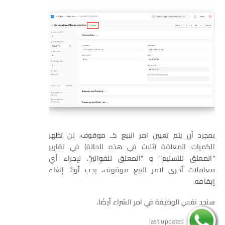
بمجرد أن يتم تعيين امر البيع كـ موقوف، لن تظهر
الكميات المعلقة (ثلاث في هذه الحالة) في تقارير
"المعلق للتسليم" و "المعلق للفواتير". لإجراء أي
معاملات أخرى لامر البيع موقوف، يجب أولاً إلغاء
إيقافه.
ستجد نفس الوظيفة في امر الشراء أيضًا.
last updated 1 year ago