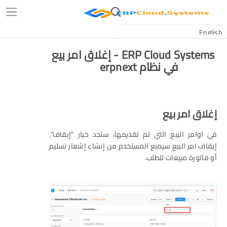
ERP Cloud Systems - إغلاق امر بيع
في نظام erpnext
إغلاق امر بيع
في اوامر البيع التي تم تقديمها، ستجد خيار "إيقاف".
إيقاف امر البيع سيمنع المستخدم من إنشاء إشعار تسليم
أو فاتورة مبيعات للطلب.