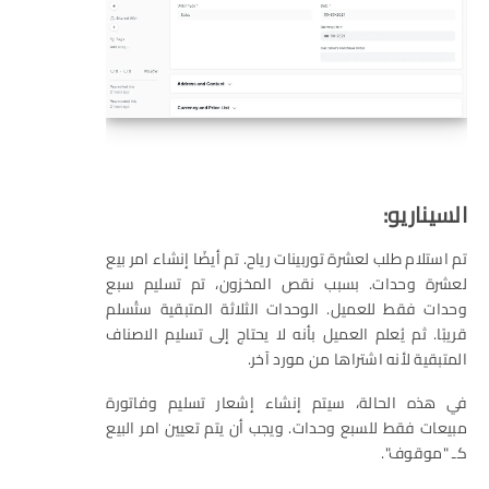
السيناريو:
تم استلام طلب لعشرة توربينات رياح. تم أيضًا إنشاء امر بيع
لعشرة وحدات. بسبب نقص المخزون، تم تسليم سبع
وحدات فقط للعميل. الوحدات الثلاثة المتبقية ستُسلم
قريبًا. ثم يُعلم العميل بأنه لا يحتاج إلى تسليم الاصناف
المتبقية لأنه اشتراها من مورد آخر.
في هذه الحالة، سيتم إنشاء إشعار تسليم وفاتورة
مبيعات فقط للسبع وحدات. ويجب أن يتم تعيين امر البيع
كـ "موقوف".