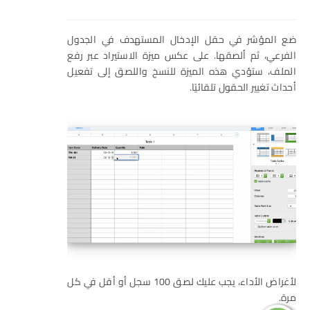
ضع المؤشر في حقل الإدخال المستهدف في الجدول
الفرعي، ثم ألصقها. على عكس ميزة الاستيراد عبر رفع
الملف، ستؤدي هذه الميزة للنسخ واللصق إلى تفعيل
أحداث تغيير الحقول تلقائيًا.
لأغراض الأداء، يجب عليك لصق 100 سجل أو أقل في كل
مرة.