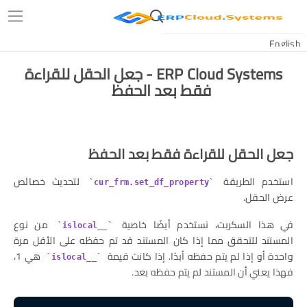
ERP Cloud Systems - جعل الحقل للقراءة
فقط بعد الحفظ
جعل الحقل للقراءة فقط بعد الحفظ
استخدم الطريقة
لتحديث خصائص
cur_frm.set_df_property
عرض الحقل.
في هذا السكربت، نستخدم أيضًا خاصية
من نوع
__islocal
المستند للتحقق مما إذا كان المستند قد تم حفظه على الأقل مرة
واحدة أو إذا لم يتم حفظه أبدًا. إذا كانت قيمة
هي 1،
__islocal
فهذا يعني أن المستند لم يتم حفظه بعد.