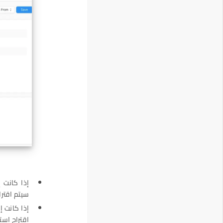
إذا كانت 
سيتم اقترا
إذا كانت إ
اقتراح است