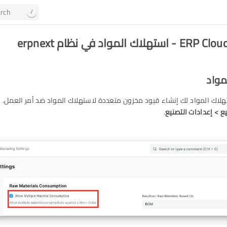
rch
/
اك المواد في نظام erpnext
مواد
هلاك المواد لك إنشاء قيود مخزون متعددة لاستهلاك المواد ضد أمر العمل. ل
ع > إعدادات التصنيع
.