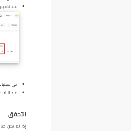
عند تقديم 
في عمليات 
عند النقر 
التحقق
إذا لم يكن خيا