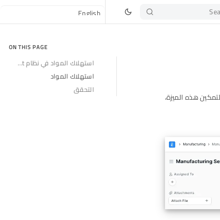
Sea
ON THIS PAGE
استهلاك المواد في نظام erpnext
استهلاك المواد
التحقق
تمكين هذه الميزة،