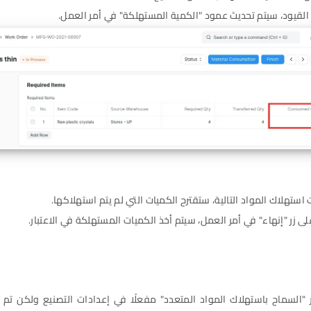
القيود، سيتم تحديث عمود "الكمية المستهلكة" في أمر العمل.
استهلاك المواد التالية، ستقترح الكميات التي لم يتم استهلاكها.
على زر "إنهاء" في أمر العمل، سيتم أخذ الكميات المستهلكة في الاعتبار.
ر "السماح باستهلاك المواد المتعدد" مفعلًا في إعدادات التصنيع ولكن تم