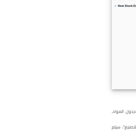
جدول المواد،
لتصنيع"، سيتم