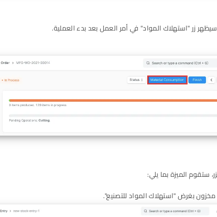
سيظهر زر "استهلاك المواد" في أمر العمل بعد بدء العملية.
زر، ستقوم الميزة بما يلي:
مخزون بغرض "استهلاك المواد للتصنيع".