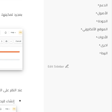
الدعم
الأصول
بمجرد تمكينها، 
الجودة
الموقع الألكتروني
الأدوات
اخرى
الربط
Edit Sidebar
عند النقر على ال
إنشاء قيد 