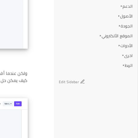
الدعم
الأصول
الجودة
الموقع الألكتروني
الأدوات
اخرى
الربط
ولكن عندما أفع
كيف يمكن حل 
Edit Sidebar