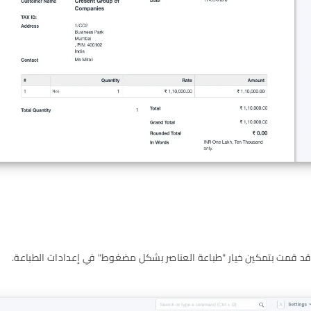
قد قمت بتمكين خيار "طباعة العناصر بشكل مضغوط" في إعدادات الطباعة.