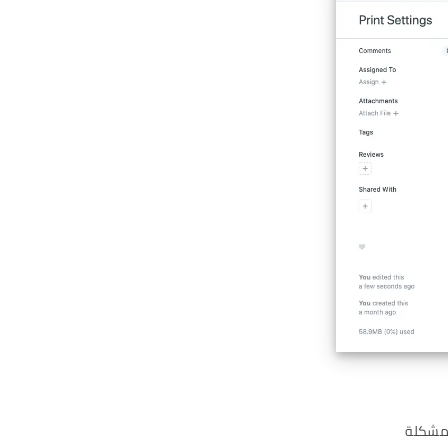
لمشكلة