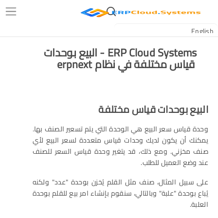
ERP Cloud Systems - البيع بوحدات
قياس مختلفة في نظام erpnext
البيع بوحدات قياس مختلفة
وحدة قياس سعر البيع هي الوحدة التي يتم تسعير الصنف بها.
يمكنك أن يكون لديك وحدات قياس متعددة لسعر البيع لأي
صنف مخزني. ومع ذلك، قد يتغير وحدة قياس السعر للصنف
عند وضع العميل للطلب.
على سبيل المثال، صنف مثل القلم يُخزن بوحدة "عدد" ولكنه
يُباع بوحدة "علبة" وبالتالي، سنقوم بإنشاء امر بيع للقلم بوحدة
العلبة.