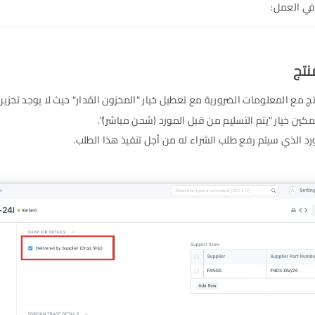
في العمل:
تج مع المعلومات الضرورية مع تعطيل خيار "المخزون المُدار" حيث لا يوجد تخزين 
مكين خيار "يتم التسليم من قبل المورد (شحن مباشر)".
رد الذي سيتم رفع طلب الشراء له من أجل تنفيذ هذا الطلب.