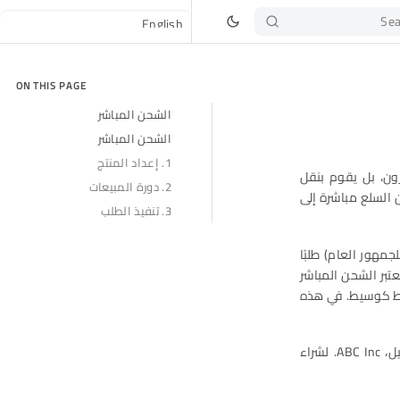
Sea
ON THIS PAGE
الشحن المباشر
الشحن المباشر
1. إعداد المنتج
ون، بل يقوم بنقل
2. دورة المبيعات
ن السلع مباشرة إلى
3. تنفيذ الطلب
جمهور العام) طلبًا
عتبر الشحن المباشر
فقط كوسيط. في هذه
افترض أن هناك نشاطًا تجاريًا يتعامل مع شاشات الكمبيوتر. الآن، استلم البائع طلبًا من عميل، ABC Inc. لشراء