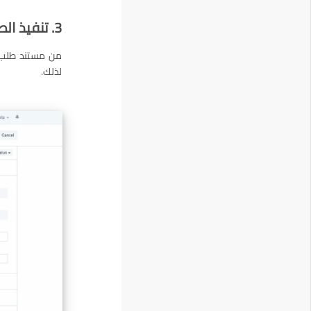
3. تنفيذ الطلب
من مستند طلب ا
لذلك.