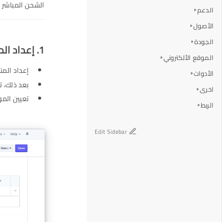
الشحن المباشر 
الدعم
الأصول
الجودة
1. إعداد المنتج
الموقع الألكتروني
إعداد المن
الأدوات
بعد ذلك، ت
اخرى
تعيين المو
الربط
Edit Sidebar