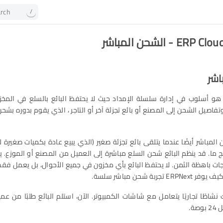
rch
/
 - الشحن المباشر
اشر
هو أسلوب في إدارة سلسلة الإمداد حيث لا يحتفظ البائع بالسلع في المخز
تفاصيل الشحن إلى المصنع أو بائع تجزئة آخر أو التاجر ، الذي يقوم بدوره بشح
لمباشر أيضًا عندما يتلقى بائع تجزئة صغير (الذي يبيع عادة بكميات صغيرة لل
منتج ما. قد ينظم البائع شحن السلع مباشرة إلى العميل من المصنع أو الموزع. ي
تجات باهظة الثمن. لا يحتفظ البائع بأي مخزون في جميع الأحوال، بل يعمل 
جربة شحن مباشر سلسة.