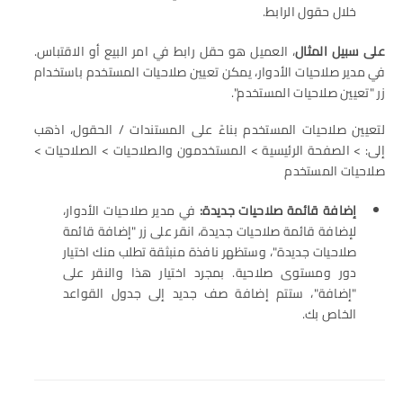
خلال حقول الرابط.
على سبيل المثال
، العميل هو حقل رابط في امر البيع أو الاقتباس.
في مدير صلاحيات الأدوار، يمكن تعيين صلاحيات المستخدم باستخدام
زر "تعيين صلاحيات المستخدم".
لتعيين صلاحيات المستخدم بناءً على المستندات / الحقول، اذهب
إلى: > الصفحة الرئيسية > المستخدمون والصلاحيات > الصلاحيات >
صلاحيات المستخدم
إضافة قائمة صلاحيات جديدة:
في مدير صلاحيات الأدوار،
لإضافة قائمة صلاحيات جديدة، انقر على زر "إضافة قائمة
صلاحيات جديدة"، وستظهر نافذة منبثقة تطلب منك اختيار
دور ومستوى صلاحية. بمجرد اختيار هذا والنقر على
"إضافة"، ستتم إضافة صف جديد إلى جدول القواعد
الخاص بك.