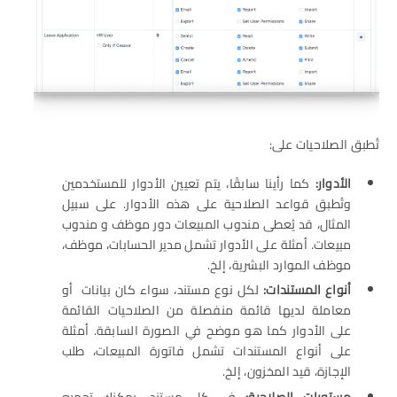
تُطبق الصلاحيات على:
الأدوار:
كما رأينا سابقًا، يتم تعيين الأدوار للمستخدمين
وتُطبق قواعد الصلاحية على هذه الأدوار. على سبيل
المثال، قد يُعطى مندوب المبيعات دور موظف و مندوب
مبيعات. أمثلة على الأدوار تشمل مدير الحسابات، موظف،
موظف الموارد البشرية، إلخ.
أنواع المستندات:
لكل نوع مستند، سواء كان بيانات أو
معاملة لديها قائمة منفصلة من الصلاحيات القائمة
على الأدوار كما هو موضح في الصورة السابقة. أمثلة
على أنواع المستندات تشمل فاتورة المبيعات، طلب
الإجازة، قيد المخزون، إلخ.
مستويات الصلاحية:
في كل مستند، يمكنك تجميع