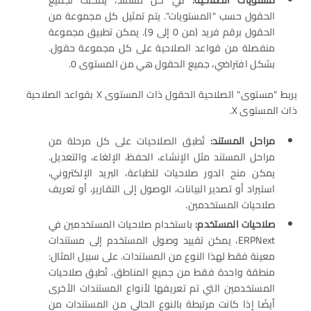
الحقول حسب "المستويات". يتم تمثيل كل مجموعة من
الحقول برقم فريد (من 0 إلى 9). يمكن تطبيق مجموعة
منفصلة من قواعد الصلاحية على كل مجموعة حقول.
بشكل افتراضي، جميع الحقول هي من المستوى 0.
يربط "مستوى" الصلاحية الحقول ذات المستوى X بقواعد الصلاحية
ذات المستوى X.
مراحل المستند:
تُطبق الصلاحيات على كل مرحلة من
مراحل المستند مثل الإنشاء، الحفظ، الإلغاء، والتعديل.
يمكن منح الدور صلاحيات للطباعة، البريد الإلكتروني،
استيراد أو تصدير البيانات، الوصول إلى التقارير، أو تعريف
صلاحيات المستخدمين.
صلاحيات المستخدم:
باستخدام صلاحيات المستخدمين في
ERPNext، يمكن تقييد وصول المستخدم إلى مستندات
معينة فقط لهذا النوع من المستندات. على سبيل المثال:
منطقة واحدة فقط من جميع المناطق. تُطبق صلاحيات
المستخدمين التي تم تعريفها لأنواع المستندات الأخرى
أيضًا إذا كانت مرتبطة بالنوع الحالي من المستندات من