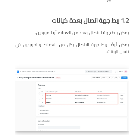
1.2 ربط جهة اتصال بعدة كيانات
يمكن ربط جهة الاتصال بعدد من العملاء أو الموردين.
يمكن أيضًا ربط جهة الاتصال بكل من العملاء والموردين في
نفس الوقت.