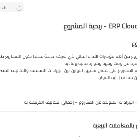
rch
/
 - ربحية المشروع
وع
مشروع من أهم مؤشرات الأداء المالي لأي شركة، خاصةً عندما تكون المشاريع 
رة من وقت وجهد وموارد مالية ومادية.
ية المشروع على ضمان تحقيق التوازن بين الإيرادات المحققة والتكاليف المصر
ن كفاءة إدارة الموارد.
 الإيرادات المتولدة من المشروع – إجمالي التكاليف المرتبطة به
بالمعاملات البيعية