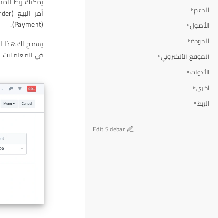
يمكنك ربط المشر
الدعم
(Payment).
الأصول
الجودة
يسمح لك هذا الر
في المعاملات البيع
الموقع الألكتروني
الأدوات
اخرى
الربط
Edit Sidebar