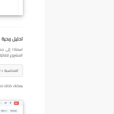
تحليل ربحية 
استنادًا إلى ج
المشروع تلقائيًا من خلال 
المحاسبة > تح
يمكنك كذلك تصف