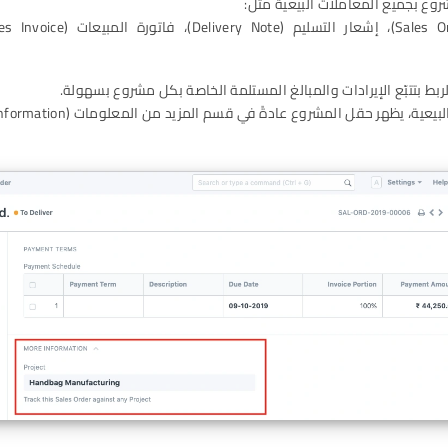
وع بجميع المعاملات البيعية مثل:
بط بتتبّع الإيرادات والمبالغ المستلمة الخاصة بكل مشروع بسهولة.
ية، يظهر حقل المشروع عادةً في قسم المزيد من المعلومات (More Information).