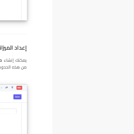
إعداد الميزا
يمكنك إنشاء
مي
من هذه الحدود ت