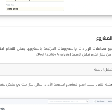
المشروع
ميع معاملات الإيرادات والمصروفات المرتبطة بالمشروع، يمكن للنظام احت
تقرير تحليل الربحية (Profitability Analysis):
ليل الربحية
ية التقرير حسب اسم المشروع لمعرفة الأداء المالي لكل مشروع بشكل منف