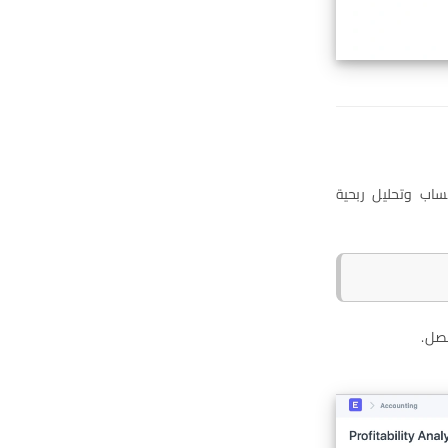
ساب وتحليل ربحية
صل.