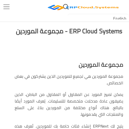
ERP Cloud Systems - مجموعة الموردين
مجموعة الموردين
مجموعة الموردين هي تجميع للموردين الذين يشتركون في بعض
الخصائص.
يمكن تمييز المورد عن المقاول أو المقاول من الباطن، الذين
يضيفون عادة مدخلات متخصصة للتسليمات. يُعرف المورد أيضًا
بالبائع. هناك أنواع مختلفة من الموردين بناءً على السلع
والمنتجات التي يقدمونها.
يتيح لك ERPNext إنشاء فئات خاصة بك للموردين. تُعرف هذه