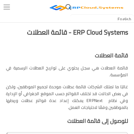
ERP Cloud Systems - قائمة العطلات
قائمة العطلات
قائمة العطلات هي سجل يحتوي على تواريخ العطلات الرسمية في
المؤسسة.
غالبًا ما تمتلك الشركات قائمة عطلات موحدة لجميع الموظفين، ولكن
في بعض الحالات قد تختلف القوائم حسب الموقع الجغرافي أو الإدارة
وفي نظام ERPNext يمكنك إعداد عدة قوائم عطلات وربطها
بالموظفين وفقًا لاحتياجات العمل.
للوصول إلى قائمة العطلات