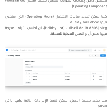
منفصل داخل إعدادات مكونات تشغيل محطة العمل (Workstation
Operating Component).
كما يمكن تحديد ساعات التشغيل (Operating Hours) التي ستكون
فيها محطة العمل فعّالة.
وعند إضافة قائمة العطلات (Holiday List)، لن تُحتسب الأيام المدرجة
فيها ضمن أيام العمل الفعلية للمحطة.
بعد حفظ محطة العمل، يمكن تنفيذ الإجراءات التالية عليها داخل
النظام..