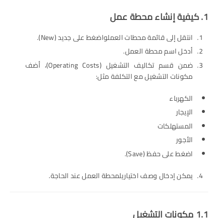
1. كيفية إنشاء محطة عمل
انتقل إلى قائمة محطات العملواضغط على جديد (New).
أدخل اسم محطة العمل.
ضمن قسم تكاليف التشغيل (Operating Costs)، أضف
مكونات التشغيل مع التكلفة مثل:
الكهرباء
الإيجار
المستهلكات
الأجور
اضغط على حفظ (Save).
يمكن إدخال وصف اختياريلمحطة العمل عند الحاجة.
1.1 مكونات التشغيل