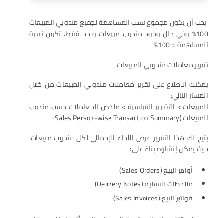
يجب أن يكون مجموع نسب المساهمة لجميع مندوبي المبيعات
100% وفي حال وجود مندوب مبيعات واحد فقط، تكون نسبة
المساهمة = 100%.
تقرير معاملات مندوبي المبيعات
يمكنك الاطلاع على تقرير معاملات مندوبي المبيعات من خلال
المسار التالي:
المبيعات > التقارير القياسية > ملخص المعاملات حسب مندوب
المبيعات (Sales Person-wise Transaction Summary)
يتيح لك هذا التقرير عرض الأداء الإجمالي لكل مندوب مبيعات،
حيث يمكن إنشاؤه بناءً على:
أوامر البيع (Sales Orders)
ملاحظات التسليم (Delivery Notes)
فواتير البيع (Sales Invoices)