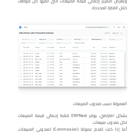
ويعرض التقرير إجمالي قيمة المبيعات التي أتمها كل موظف
خلال الفترة المحددة.
العمولة حسب مندوب المبيعات
بشكل افتراضي، يوفر ERPNext فقط إجمالي قيمة المبيعات
لكل مندوب مبيعات.
أما إذا كنت تقدم عمولة (Commission) لمندوبي المبيعات،