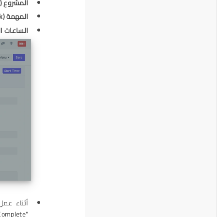
المشروع
(Project):
المهمة
(Task):
الساعات ا
أثناء عمل