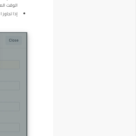
الوقت المسجّل في جد
إذا تجاوز 