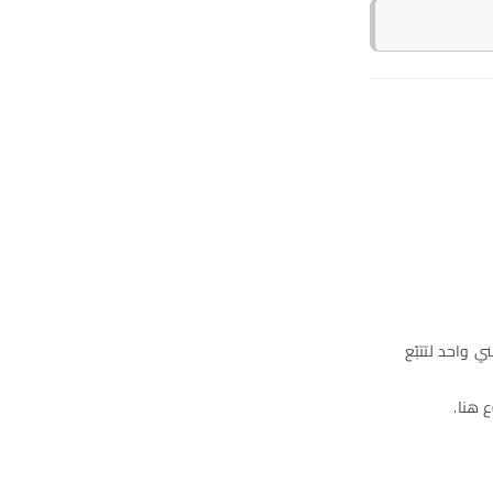
 واحد لتتبّع
 هنا.