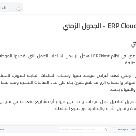
rch
/
 - الجدول الزمني
ني
يمثل الجدول الزمني في نظام ERPNext السجلّ الرسمي لساعات العمل التي يقضي
ختلفة.
 الزمني لعدة أغراض مهمة، منها وحساب الساعات القابلة للفوترة للعملاء
مهام واحتساب الرواتب للموظفين بناءً على عدد الساعات المنجزة وتتبّع م
والمهام بدقة.
يح ERPNext تسجيل تفاصيل عمل موظف واحد على مهام أو مشاريع متعددة في نموذ
ت وتحليل الأداء والإنتاجية عبر جميع الأنشطة.