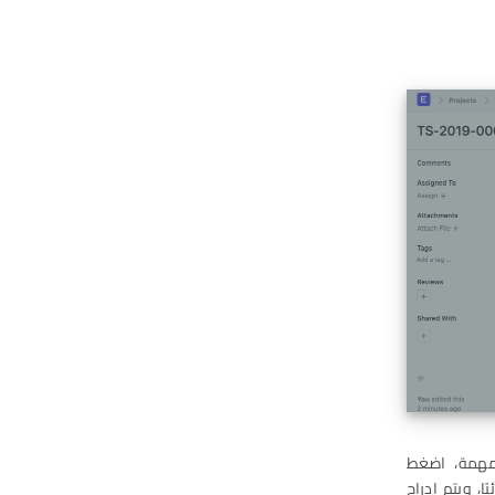
لمهمة، اضغط
ًا، ويتم إدراج