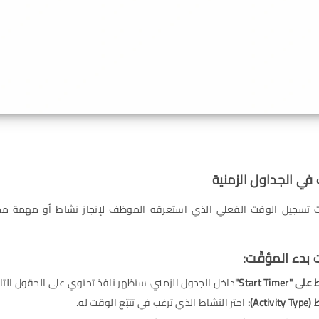
ّت تسجيل الوقت الفعلي الذي استغرقه الموظف لإنجاز نشاط أو مهمة مح
Start Time"
داخل الجدول الزمني، ستظهر نافذ تحتوي على الحقول التال
ط
(Activity Type):
اختر النشاط الذي ترغب في تتبّع الوقت له.