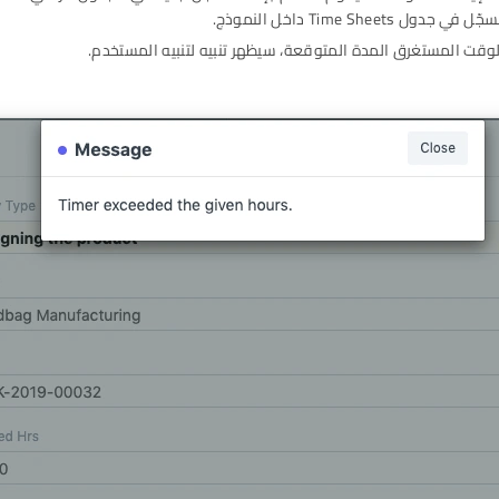
ول Time Sheets داخل النموذج.
الوقت المستغرق المدة المتوقعة، سيظهر تنبيه لتنبيه المستخدم.