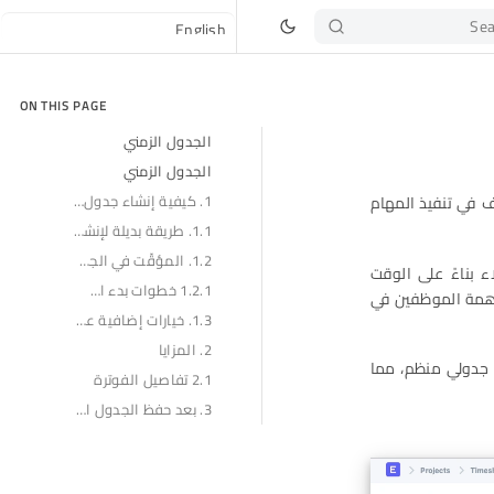
Sea
ON THIS PAGE
الجدول الزمني
الجدول الزمني
1. كيفية إنشاء جدول زمني
ها الموظف في تنفيذ المهام
1.1. طريقة بديلة لإنشاء جدول زمني من مهمة
1.2. المؤقّت في الجداول الزمنية
 بناءً على الوقت
1.2.1 خطوات بدء المؤقّت:
ساهمة الموظفين في
1.3. خيارات إضافية عند إنشاء الجدول الزمني
2. المزايا
ج جدولي منظم، مما
2.1 تفاصيل الفوترة
3. بعد حفظ الجدول الزمني