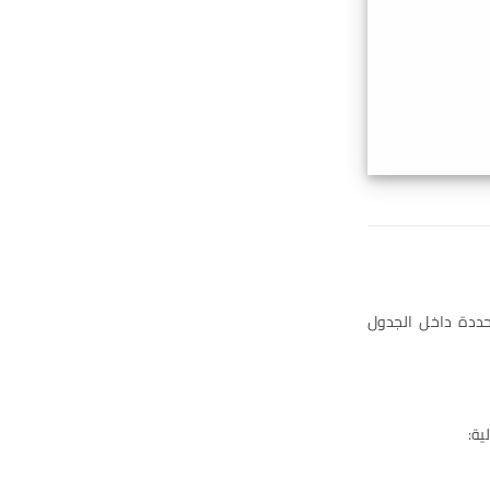
ددة داخل الجدول
ية: