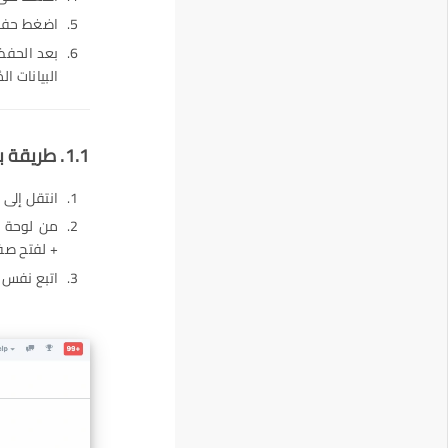
اضغط حفظ (ave
بعد الحفظ،
البيانات المُدخلة 
1.1. طريقة بديلة لإنشاء جدول زمني من مهمة
انتقل إلى 
+ لفتح صف
اتبع نفس ا