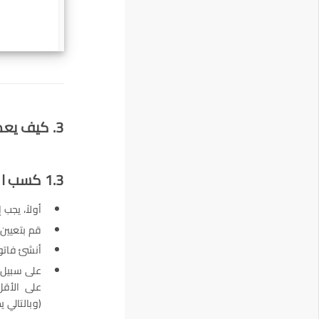
3. كيف يعمل برنامج الولاء؟
1.3 كسب النقاط
أولاً، يجب
قم بتعيين 
أنشئ فاتور
(وبالتالي يحص