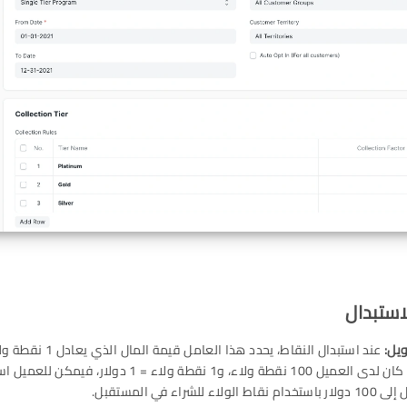
يل:
عند استبدال النقاط، يحدد هذا ال
المثال، إذا كان لدى العميل 100 نقطة ولاء، و1 نقطة ولاء = 1 
لاء للشراء في المستقبل.