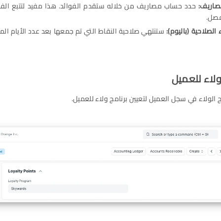
صاريف:
حدد حساب مصاريف من خلاله ستقدم الفوائد. هذا مفيد لتتبع الفو
صل.
 الصلاحية (باليوم):
ستنتهي صلاحية النقاط التي تم جمعها بعد عدد الأيام ال
الولاء في سجل العميل لتعيين برنامج ولاء للعميل.