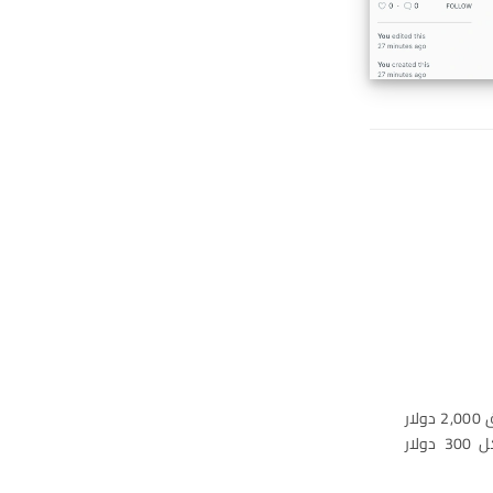
على سبيل المثال، تم إنشاء فاتورة بإجمالي 3,000 دولار ووفقًا لبرنامج الولاء، يجب إنفاق 2,000 دولار
على الأقل للحصول على مستوى الفضي، حيث يحصل العميل على نقطة واحدة لكل 300 دولار