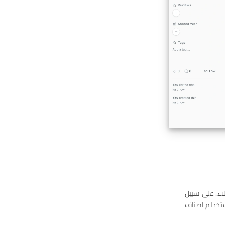
عامل قيمة المال الذي يعادل 1 نقطة ولاء. على سبيل
دولار، فيمكن للعميل استخدام اصناف