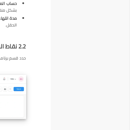
حساب الم
بشكل منف
مدة انتهاء
الحقل.
2.2 نقاط الولاء للعميل
حدد قسم برنامج 