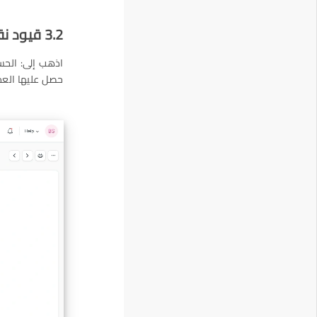
3.2 قيود نقاط الولاء
اذهب إلى: الحس
حصل عليها العمي