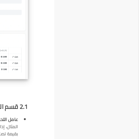
2.1 قسم الاستبدال
عامل التحو
بقيمة تصل إلى 100 دولار باستخدام نقاط الو