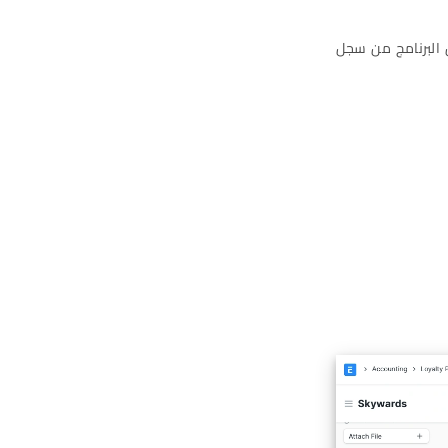
ين البرنامج من سجل