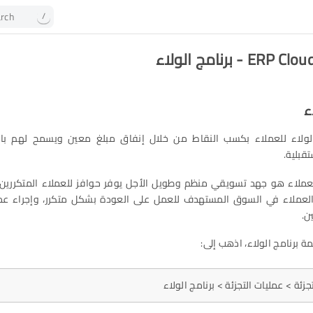
rch
/
 - برنامج الولاء
ء
لولاء للعملاء بكسب النقاط من خلال إنفاق مبلغ معين ويسمح لهم باس
قبلية.
للعملاء هو جهد تسويقي منظم وطويل الأجل يوفر حوافز للعملاء المتكررين.
 العملاء في السوق المستهدف للعمل على العودة بشكل متكرر، وإجراء عمل
ن.
ة برنامج الولاء، اذهب إلى:
تجزئة > عمليات التجزئة > برنامج الولاء