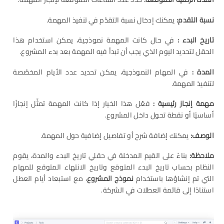
نسبة التقدم
:
يمكنك إدخال نسبة التقدّم في تنفيذ المهمة.
تاريخ البدء
:
في حال كانت المهمة نموذجية، يمكن استخدام هذا
الحقل لتحديد اليوم الذي يجب أن تبدأ فيه المهمة بعد بدء المشروع.
المدة
:
في المهام النموذجية، يمكن تحديد عدد الأيام المخصّصة
لتنفيذ المهمة.
مهمة إنجاز رئيسية
:
فعّل هذا الخيار إذا كانت المهمة تمثّل إنجازًا
أساسيًا أو نقطة تحول داخل المشروع.
الوصف
:
يمكنك إضافة شرح أو تفاصيل إضافية حول المهمة.
ملاحظة
:
بناءً على القيم المدخلة في حقلي تاريخ البدء والمدة، يقوم
النظام بحساب تاريخ البدء المتوقع وتاريخ الانتهاء المتوقع للمهام
التي تم إنشاؤها باستخدام
نموذج المشروع
، مع استبعاد أيام العطل
استنادًا إلى قائمة العطلات في الشركة.