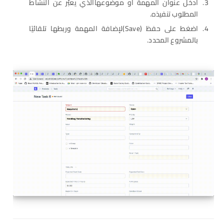
أدخل عنوان المهمة أو موضوعهاالذي يعبّر عن النشاط
المطلوب تنفيذه.
اضغط على حفظ (Save)لإضافة المهمة وربطها تلقائيًا
بالمشروع المحدد.