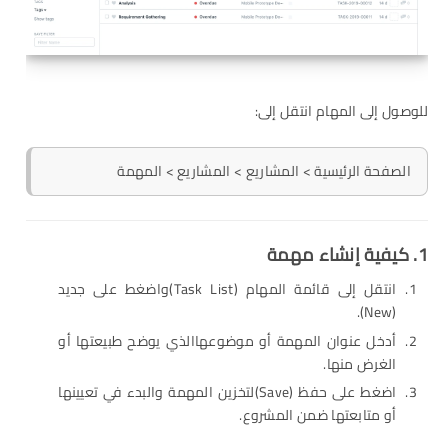
للوصول إلى المهام انتقل إلى:
الصفحة الرئيسية > المشاريع > المشاريع > المهمة
1. كيفية إنشاء مهمة
انتقل إلى قائمة المهام (Task List)واضغط على جديد
(New).
أدخل عنوان المهمة أو موضوعهاالذي يوضح طبيعتها أو
الغرض منها.
اضغط على حفظ (Save)لتخزين المهمة والبدء في تعيينها
أو متابعتها ضمن المشروع.