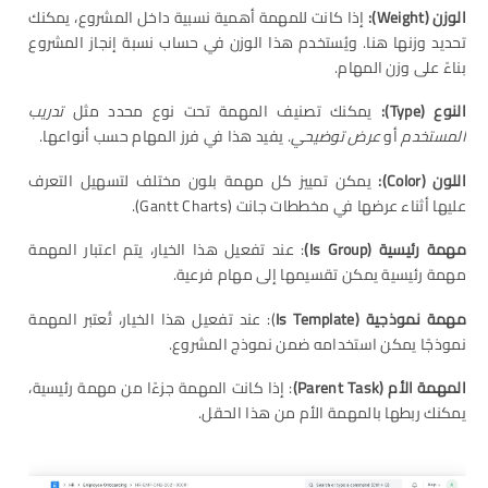
الوزن
(Weight):
إذا كانت للمهمة أهمية نسبية داخل المشروع، يمكنك
تحديد وزنها هنا. ويُستخدم هذا الوزن في حساب نسبة إنجاز المشروع
بناءً على وزن المهام.
النوع
(Type):
يمكنك تصنيف المهمة تحت نوع محدد مثل
تدريب
المستخدم
أو
عرض توضيحي
. يفيد هذا في فرز المهام حسب أنواعها.
اللون
(Color):
يمكن تمييز كل مهمة بلون مختلف لتسهيل التعرف
عليها أثناء عرضها في مخططات جانت (Gantt Charts).
مهمة رئيسية
(Is Group)
: عند تفعيل هذا الخيار، يتم اعتبار المهمة
مهمة رئيسية يمكن تقسيمها إلى مهام فرعية.
مهمة
نموذجية
(Is Template
): عند تفعيل هذا الخيار، تُعتبر المهمة
نموذجًا يمكن استخدامه ضمن نموذج المشروع.
المهمة الأم
(
Parent Task)
: إذا كانت المهمة جزءًا من مهمة رئيسية،
يمكنك ربطها بالمهمة الأم من هذا الحقل.