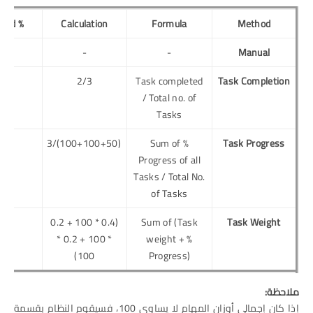
% Task Completed
Calculation
Formula
Method
l
-
-
Manual
2/3
Task completed
Task Completion
/ Total no. of
Tasks
(100+100+50)/3
Sum of %
Task Progress
Progress of all
Tasks / Total No.
of Tasks
(0.4 * 100 + 0.2
Sum of (Task
Task
Weight
* 100 + 0.2 *
weight + %
100)
Progress)
ملاحظة:
إذا كان إجمالي أوزان المهام لا يساوي 100، فسيقوم النظام بقسمة