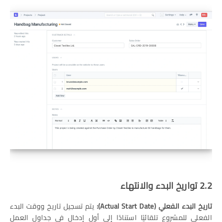
2.2 تواريخ البدء والانتهاء
تاريخ البدء الفعلي
(Actual Start Date):
يتم تسجيل تاريخ ووقت البدء
الفعلي للمشروع تلقائيًا استنادًا إلى أول إدخال في جداول العمل