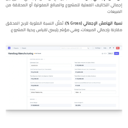
إجمالي التكاليف الفعلية للمشروع والمبالغ المفوترة أو المحققة من
المبيعات
نسبة الهامش الإجمالي
(Gross %):
تُمثّل النسبة المئوية للربح المحقق
مقارنة بإجمالي المبيعات، وهي مؤشر رئيسي لقياس ربحية المشروع.