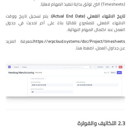
(Timesheets) التي توثق بداية تنفيذ المهام فعليًا.
تاريخ الانتهاء الفعلي
(Actual End Date):
يتم تسجيل تاريخ ووقت
الانتهاء الفعلي للمشروع تلقائيًا بناءً على آخر تحديث في جدول
العمل عند اكتمال المهام النهائية.
https://erpcloud.systems/doc/Project/timesheets
لمعرفة المزيد
عن جداول العمل، اضغط هنا.
2.3 التكاليف والفوترة