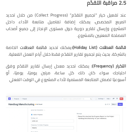
2.5 مراقبة التقدّم
عند تفعيل خيار "تجميع التقدّم" (Collect Progress) من خلال تحديد
المربع المخصص، يمكنك إضافة تفاصيل متابعة الأداء داخل
المشروع وإرسال تقارير دورية حول مستوى الإنجاز إلى جميع أصحاب
المصلحة المعنيين بالمشروع.
قائمة العطلات
(Holiday List):
يمكنك تحديد
قائمة العطلات
الخاصة
بالشركة، بحيث يتم تجميع تقارير التقدّم فقط خلال أيام العمل الفعلية.
التكرار
(Frequency):
يمكنك تحديد معدل إرسال تقارير التقدّم وفق
احتياجك سواء كان ذلك كل ساعة، مرتين يوميًا، يوميًا، أو
أسبوعيًا لضمان المتابعة المستمرة لأداء المشروع في الوقت الفعلي