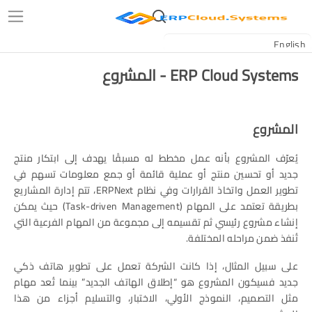
ERP Cloud Systems - المشروع
المشروع
يُعرّف المشروع بأنه عمل مخطط له مسبقًا يهدف إلى ابتكار منتج
جديد أو تحسين منتج أو عملية قائمة أو جمع معلومات تسهم في
تطوير العمل واتخاذ القرارات وفي نظام ERPNext، تتم إدارة المشاريع
بطريقة تعتمد على المهام (Task-driven Management) حيث يمكن
إنشاء مشروع رئيسي ثم تقسيمه إلى مجموعة من المهام الفرعية التي
تُنفذ ضمن مراحله المختلفة.
على سبيل المثال، إذا كانت الشركة تعمل على تطوير هاتف ذكي
جديد فسيكون المشروع هو “إطلاق الهاتف الجديد” بينما تُعد مهام
مثل التصميم، النموذج الأولي، الاختبار، والتسليم أجزاء من هذا