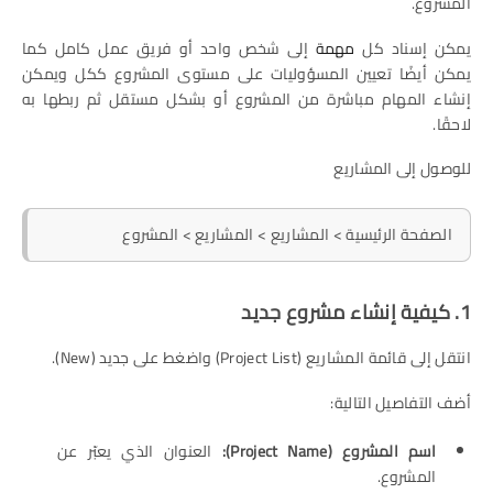
المشروع.
يمكن إسناد كل
مهمة
إلى شخص واحد أو فريق عمل كامل كما
يمكن أيضًا تعيين المسؤوليات على مستوى المشروع ككل ويمكن
إنشاء المهام مباشرة من المشروع أو بشكل مستقل ثم ربطها به
لاحقًا.
للوصول إلى المشاريع
الصفحة الرئيسية > المشاريع > المشاريع > المشروع
1. كيفية إنشاء مشروع جديد
انتقل إلى قائمة المشاريع (Project List) واضغط على جديد (New).
أضف التفاصيل التالية:
اسم المشروع (Project Name):
العنوان الذي يعبّر عن
المشروع.