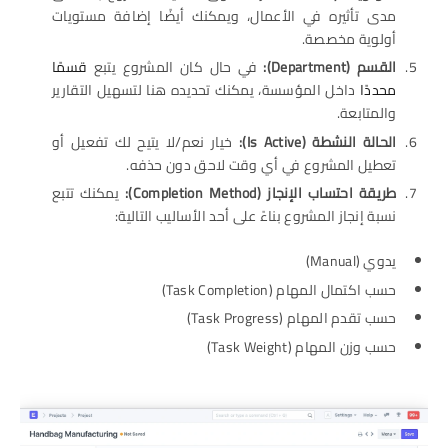
مدى تأثيره في الأعمال، ويمكنك أيضًا إضافة مستويات
أولوية مخصصة.
القسم
(Department):
في حال كان المشروع يتبع
قسمًا
محددًا
داخل المؤسسة، يمكنك تحديده هنا لتسهيل التقارير
والمتابعة.
الحالة النشطة
(Is Active):
خيار نعم/لا يتيح لك تفعيل أو
تعطيل المشروع في أي وقت لاحق دون حذفه.
طريقة احتساب الإنجاز
(Completion Method):
يمكنك تتبع
نسبة إنجاز المشروع بناءً على أحد الأساليب التالية:
يدوي (Manual)
حسب اكتمال المهام (Task Completion)
حسب تقدم المهام (Task Progress)
حسب وزن المهام (Task Weight)