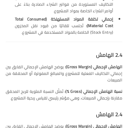
التكاليف المستوردة من فواتير الشراء الصادرة بناءً على
أوامر الشراء الخاصة بمواد المشروع.
إجمالي تكلفة المواد المستهلكة
(Total Consumed
Material Cost):
تُحتسب تلقائيًا من قيود نقل المخزون
(Stock Entry) الخاصة بالمواد المستخدمة في المشروع.
2.4 الهامش
الهامش الإجمالي
(Gross Margin):
يوضح الهامش الإجمالي الفارق بين
إجمالي التكاليف الفعلية للمشروع والمبالغ المفوترة أو المحققة من
المبيعات
نسبة الهامش الإجمالي
(Gross %):
تُمثّل النسبة المئوية للربح المحقق
مقارنة بإجمالي المبيعات، وهي مؤشر رئيسي لقياس ربحية المشروع.
2.4 الهامش
الهامش الإجمالي
(Gross Margin):
يوضح الهامش الإجمالي الفارق بين