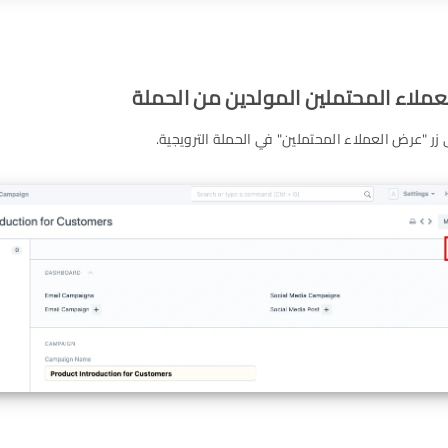
ر "عرض العملاء المحتملين" في الحملة الترويجية.