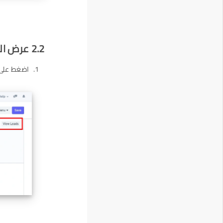
2.2 عرض العملاء المحتملين المولدين من الحملة
اضغط على ز