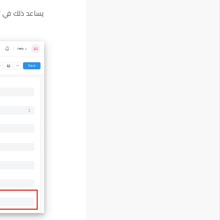
يساعد ذلك في تق