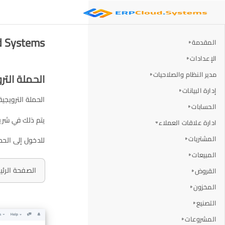
ERP Cloud Systems -
المقدمة
الإعدادات
مدير النظام والصلاحيات
الحملة التر
إدارة البيانات
الحملة الترويجي
الحسابات
يتم ذلك في شري
ادارة علاقات العملاء
المشتريات
للدخول إلى الحم
المبيعات
الصفحة الرئيس
القروض
المخزون
التصنيع
المشروعات