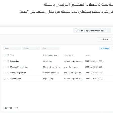
 مفلترة للعملاء المحتملين المرتبطين بالحملة.
ا إنشاء عملاء محتملين جدد للحملة من خلال الضغط على "جديد".