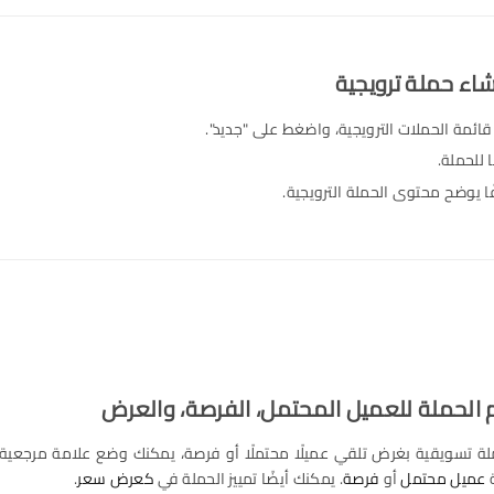
ائمة الحملات الترويجية، واضغط على "جديد".
 للحملة.
 يوضح محتوى الحملة الترويجية.
ة تسويقية بغرض تلقي عميلًا محتملًا أو فرصة، يمكنك وضع علامة مرجعية أ
ة
عميل محتمل
أو
فرصة
. يمكنك أيضًا تمييز الحملة في
كعرض سعر
.