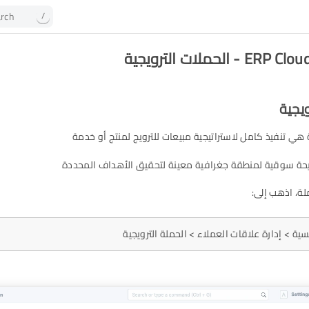
rch
/
 الحملات الترويجية
ويجية
ة هي تنفيذ كامل لاستراتيجية مبيعات للترويج لمنتج أو خدمة
حة سوقية لمنطقة جغرافية معينة لتحقيق الأهداف المحددة
لة، اذهب إلى:
ية > إدارة علاقات العملاء > الحملة الترويجية