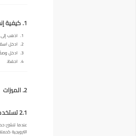
1. كيفية إنشاء حملة ترويجية
اذهب إلى ق
ادخل اسمًا
ادخل وصفًا
احفظ.
2. الميزات
2.1 تستخدم الحملة للعميل المحتمل، الفرصة، والعرض
عندما تنشئ حمل
الترويجية كحمل