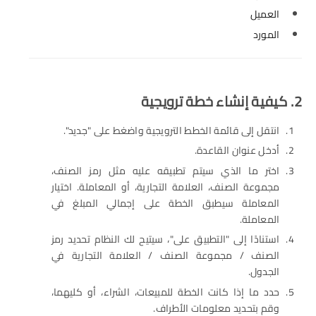
العميل
المورد
2. كيفية إنشاء خطة ترويجية
انتقل إلى قائمة الخطط الترويجية واضغط على "جديد".
أدخل عنوان القاعدة.
اختر ما الذي سيتم تطبيقه عليه مثل رمز الصنف،
مجموعة الصنف، العلامة التجارية، أو المعاملة. اختيار
المعاملة سيطبق الخطة على إجمالي المبلغ في
المعاملة.
استنادًا إلى "التطبيق على"، سيتيح لك النظام تحديد رمز
الصنف / مجموعة الصنف / العلامة التجارية في
الجدول.
حدد ما إذا كانت الخطة للمبيعات، الشراء، أو كليهما،
وقم بتحديد معلومات الأطراف.