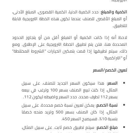
الكمية والمبلغ
: حدد الكمية الدنيا، الكمية القصوى، المبلغ الأدنى،
أو المبلغ الأقصى للصنف عندما تكون هذه الخطة الترويجية قابلة
للتطبيق.
لاحظ أنه إذا كانت الكمية أو المبلغ أقل من أو يتجاوز الحدود
المحددة هنا، فلن يتم تطبيق الخطة الترويجية على الإطلاق. ومع
ذلك، سيتم تطبيقها إذا قمت بتمكين الخيارات "الشروط المختلطة"
أو "التراكمية".
تعيين الخصم/السعر
السعر
: هذا سيكون السعر الجديد للصنف. على سبيل
المثال، إذا كنت تبيع الصنف بسعر 100 وترغب في بيعه
بسعر 112 لطرف محدد، حدد السعر واضبطه ليكون 112.
نسبة الخصم
: يمكن تعيين نسبة خصم محددة. على سبيل
المثال، إذا كان الصنف بسعر 500 وتريد منحه خصمًا
بنسبة 10%، فسيصبح السعر 450.
مبلغ الخصم
: سيتم تطبيق خصم ثابت. على سبيل المثال،