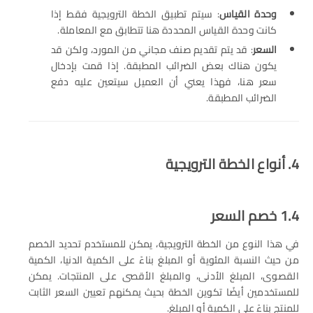
وحدة القياس
: سيتم تطبيق الخطة الترويجية فقط إذا
كانت وحدة القياس المحددة هنا تتطابق مع المعاملة.
السعر
: قد يتم تقديم صنف مجاني من المورد، ولكن قد
يكون هناك بعض الضرائب المطبقة. إذا قمت بإدخال
سعر هنا، فهذا يعني أن العميل سيتعين عليه دفع
الضرائب المطبقة.
4. أنواع الخطة الترويجية
1.4 خصم السعر
في هذا النوع من الخطة الترويجية، يمكن للمستخدم تحديد الخصم
من حيث النسبة المئوية أو المبلغ بناءً على الكمية الدنيا، الكمية
القصوى، المبلغ الأدنى، والمبلغ الأقصى على المنتجات. يمكن
للمستخدمين أيضًا تكوين الخطة بحيث يمكنهم تعيين السعر الثابت
للمنتج بناءً على الكمية أو المبلغ.