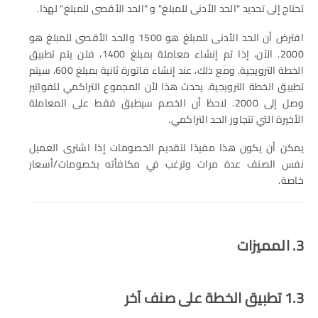
تحتاج إلى تحديد "الحد الأدنى للمبلغ" و "الحد الأقصى للمبلغ" لهذا.
افترض أن الحد الأدنى للمبلغ هو 1500 والحد الأقصى للمبلغ هو
2000. الآن، إذا تم إنشاء معاملة بمبلغ 1400، فلن يتم تطبيق
الخطة الترويجية. ومع ذلك، عند إنشاء فاتورة ثانية بمبلغ 600، سيتم
تطبيق الخطة الترويجية. يحدث هذا لأن المجموع التراكمي للفواتير
وصل إلى 2000. لاحظ أن الخصم سيطبق فقط على المعاملة
الأخيرة التي تتجاوز الحد التراكمي.
يمكن أن يكون هذا مفيدًا لتقديم الخصومات إذا اشترى العميل
نفس الصنف عدة مرات وترغب في مكافأته بخصومات/أسعار
خاصة.
3. المميزات
1.3 تطبيق الخطة على صنف آخر