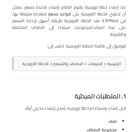
عند إنشاء خطة ترويجية، يقوم النظام بإنشاء قاعدة تسعير. يمكن
أن تحتوي الخطة الترويجية على
قواعد تسعير
متعددة مرتبطة بها.
في ERPNext، تعد الخطة الترويجية طريقة أسهل لإدارة التسعير
على عدة اصناف/مجموعات استنادًا إلى الأطراف المختلفة
والشروط.
للوصول إلى قائمة الخطط الترويجية، اذهب إلى:
الرئيسية > المبيعات > الاصناف والتسعير > الخطة الترويجية
1. المتطلبات المبدئية
قبل إنشاء واستخدام خطة ترويجية، يُنصح بإنشاء ما يلي أولًا:
صنف
مجموعة الاصناف