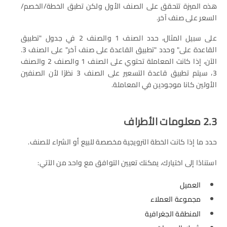
هذه الميزة تتحقق على الصنف الأول ولكن تطبق الخطة/الخصم/
السعر على صنف آخر.
على سبيل المثال، حدد الصنف 1 والصنف 2 في جدول "تطبيق
القاعدة على" وحدد "تطبيق القاعدة على صنف آخر" على الصنف 3.
الآن، إذا كانت المعاملة تحتوي على الصنف 1 والصنف 2 والصنف
3، سيتم تطبيق قاعدة التسعير على الصنف 3 نظرًا لأن الصنفين
الأولين كانا موجودين في المعاملة.
2.3 معلومات الأطراف
حدد ما إذا كانت الخطة الترويجية مخصصة للبيع أو الشراء للصنف.
استنادًا إلى اختيارك، يمكنك تعيين التوافق مع واحد من الآتي:
العميل
مجموعة العملاء
المنطقة الجغرافية