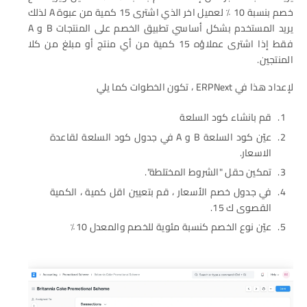
خصم بنسبة 10 ٪ لعميل اخر الذي اشترى 15 كمية من عبوة A لذلك
يريد المستخدم بشكل أساسي تطبيق الخصم على المنتجات B و A
فقط إذا اشترى عملاؤه 15 كمية من أي منتج أو مبلغ من كلا
المنتجين.
لإعداد هذا في ERPNext ، تكون الخطوات كما يلي
قم بانشاء كود السلعة
عيّن كود السلعة B و A في جدول كود السلعة لقاعدة
الاسعار.
تمكين حقل "الشروط المختلطة".
في جدول خصم الأسعار ، قم بتعيين اقل كمية ، الكمية
القصوى ك 15.
عيّن نوع الخصم كنسبة مئوية للخصم والمعدل 10٪