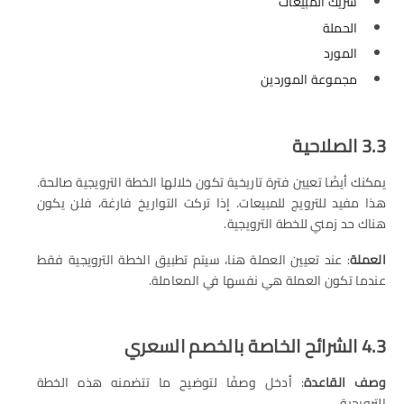
شريك المبيعات
الحملة
المورد
مجموعة الموردين
3.3 الصلاحية
يمكنك أيضًا تعيين فترة تاريخية تكون خلالها الخطة الترويجية صالحة.
هذا مفيد للترويج للمبيعات. إذا تركت التواريخ فارغة، فلن يكون
هناك حد زمني للخطة الترويجية.
العملة
: عند تعيين العملة هنا، سيتم تطبيق الخطة الترويجية فقط
عندما تكون العملة هي نفسها في المعاملة.
4.3 الشرائح الخاصة بالخصم السعري
وصف القاعدة
: أدخل وصفًا لتوضيح ما تتضمنه هذه الخطة
الترويجية.