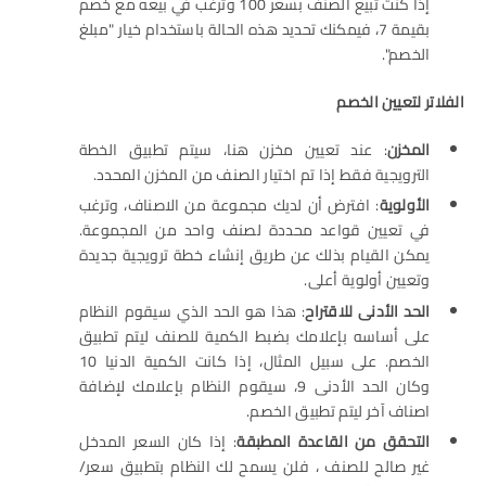
إذا كنت تبيع الصنف بسعر 100 وترغب في بيعه مع خصم
بقيمة 7، فيمكنك تحديد هذه الحالة باستخدام خيار "مبلغ
الخصم".
الفلاتر لتعيين الخصم
المخزن
: عند تعيين مخزن هنا، سيتم تطبيق الخطة
الترويجية فقط إذا تم اختيار الصنف من المخزن المحدد.
الأولوية
: افترض أن لديك مجموعة من الاصناف، وترغب
في تعيين قواعد محددة لصنف واحد من المجموعة.
يمكن القيام بذلك عن طريق إنشاء خطة ترويجية جديدة
وتعيين أولوية أعلى.
الحد الأدنى للاقتراح
: هذا هو الحد الذي سيقوم النظام
على أساسه بإعلامك بضبط الكمية للصنف ليتم تطبيق
الخصم. على سبيل المثال، إذا كانت الكمية الدنيا 10
وكان الحد الأدنى 9، سيقوم النظام بإعلامك لإضافة
اصناف آخر ليتم تطبيق الخصم.
التحقق من القاعدة المطبقة
: إذا كان السعر المدخل
غير صالح للصنف ، فلن يسمح لك النظام بتطبيق سعر/